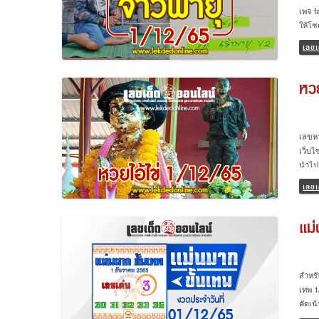
เพจ fac
ให้โชคป
ล่าง สถ
เลขเด
จะให้แม
ที่คนไท
หวย
1/12/6
เสี่ยงโ
096 เล
95 เลข
เลขหาง
เว็บไซส
นำไปเป
เลขอะไ
เลขเด
หวยที่ด
รุ่งร่ว
แม่น
มา2งวดต
3 เลขด
เลขเด็
สำหรับ
เทพ 1/
คัดเน้
heng99น