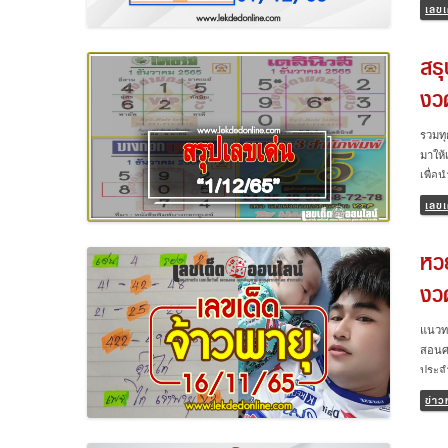
เลขเด
เลย แม
ได้ ได้
สรุ
จำเนีย
มหกรรม
งวดน
ยังไม่
[…]
รวมทุก
มาให้เ
เพื่อน
พลาด แ
เลขเด
ของวงกา
ดวง รา
หวย
ดัง ให้
ทั้ง3สำ
งวดน
จำเนีย
มหกรรม
แนวทาง
สอนศรี
ประจำง
เพราะส
ข่าวห
ฟรีที่
อันดับเ