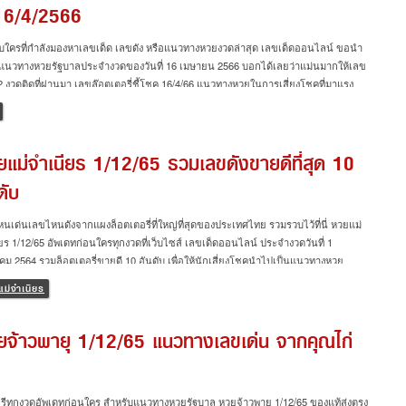
 16/4/2566
 ซึ่งเป็นเเหล่งซื้อขายหวยดิจิทัลที่ถูกต้องตามกฏหมายและราคาก็ได้ตามที่รัฐบาลตั้ง
แม่จำเนียร งวดวันที่ 16/5/66 เลขเด็ด 10 เลขแม่จำเนียร ได้แก่ 14 – 29 – 59 – 18 –
ใครที่กำลังมองหาเลขเด็ด เลขดัง หรือแนวทางหวยงวดล่าสุด เลขเด็ดออนไลน์ ขอนำ
 28 – 03 – 22 -27 จับเข้าคู่เลข 3 ตัว ชุดเด่น 403 – 914 – 509 เลขเด่น 2 ตัวซึ่งเลขที่
วทางหวยรัฐบาลประจำงวดของวันที่ 16 เมษายน 2566 บอกได้เลยว่าแม่นมากให้เลข
นที่ 16 พ.ค. 66 […]
 งวดติดที่ผ่านมา เลขล๊อตเตอรี่ชี้โชค 16/4/66 แนวทางหวยในการเสี่ยงโชคที่มาแรง
อนนี้ มีให้ทั้ง แนวทางเลขชุด 3ตัว และ เลขท้าย 2ตัว มาดูกันว่ามีเลขไหนบ้างในงวดนี้
0 อันดับเว็บหวยที่ดีที่สุด เล่นง่าย จ่ายจริง มาดูกัน หวยเดลินิวส์ 1/4/66 สูตรตาราง
ักหนังสือพิมพ์ เลขปฏิทินหลวงปู่สรวง เลขมงคลเน้นๆ งวดวันที่ 16/4/2566 เลขล็อค
แม่จำเนียร 1/12/65 รวมเลขดังขายดีที่สุด 10
้ายแดง แบ่งปันฟรีเลขเด็ด สูตรหวยใหม่ 3ตัวบน 2ตัวล่าง เลขล๊อตเตอรี่ชี้โชค 1/4/66
ฟรีแนวทางหวย ล่าสุด เลข 3 ตัวเน้นๆ 793 เลขท้าย 2 ตัว เด่นๆปังๆ 70-72-75-76 90-
ับ
96 30-32-35-36 แต่บางท่านอาจจะเห็นเลขต่างไปจากนี้ ก็สามารถนำเลขมงคลดัง
ลุ้น […]
เด่นเลขไหนดังจากแผงล็อตเตอรี่ที่ใหญ่ที่สุดของประเทศไทย รวมรวบไว้ที่นี่ หวยแม่
ร 1/12/65 อัพเดทก่อนใครทุกงวดที่เว็บไซส์ เลขเด็ดออนไลน์ ประจำงวดวันที่ 1
ม 2564 รวมล็อตเตอรี่ขายดี 10 อันดับ เพื่อให้นักเสี่ยงโชคนำไปเป็นแนวทางหวย
งวดล่าสุดนี้ สถิติให้เลขเข้าเกือบทุกงวด ต้องติดตามห้ามพลาดเด็ดขาด และยังมีการ
่จำเนียร
ผลราางวัล และข่าวหวยจากทุกสำนักเซียนให่เลขแม่นๆ มีเลขอะไรบ้างที่เป็นที่นิยม รับ
้เลย แนะนำ 10 อันดับเว็บหวยที่ดีที่สุด ที่คนไทยนิยมเล่น หวยจ้าวพายุ 1/12/65
จ้าวพายุ 1/12/65 แนวทางเลขเด่น จากคุณไก่
เลขเด่น จากคุณไก่ หวยแม่ทำเนียน 1/12/65 รวม 10 เลขดัง ให้เข้าทุก เลขเด็ดปฏิทิน
2/65 เข้ามา2งวดติด หวยแม่จำเนียร 1/12/65 เลขเด่นยอดนิยมที่สุด อับดับ1 : 49 อับ
59 อับดับ3 : 58 อับดับ4 : 65 อับดับ5 : 29 อับดับ6 : 79 […]
ทุกงวดอัพเดทก่อนใคร สำหรับแนวทางหวยรัฐบาล หวยจ้าวพายุ 1/12/65 ของแท้ส่งตรง