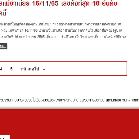
แม่จำเนียร 16/11/65 เลขดังที่สุด 10 อันดับ
16/11/65 กระแสเลขมาแรง หวยแม่จำเนียร 16/11/65 เลขดังที่สุด 10 อันดับ หวยจ้าว
6/11/65 แนวทางเจ้าสำนัก ให้เลขเด่นบน 4 รอง 2 ให้เลข2ตัวบน-ล่าง 41-42-48-21-25-
ี้
ลข3ตัวตรง 422-492-825 เพิ่มเติมหวยดังที่มาแรงที่น่าติดตามในงวดนี้ เลขครบรอบวัน
 ร.5 : 23-453-111-20-396-57 เลขวันพระราชสมภพ สมเด็จย่า 21-443-18-538-94
ขายที่ใหญ่ที่สุดของประเทศไทย มาแรงทุกงวดสำหรับแนวทางรวมเลขดังขายดี 10
 หวยแม่จำเนียร 16/11/65 นำมาเป็นตัวเลือกช่วยในการตัดสินใจเลือกซื้อหวยรัฐบาล
วดวันที่ 16 พฤศจิกายน 2565 เด็ดมากการันตีโดย เว็บไซต์ เลขเด็ดออนไลน์ สถิติตรง
วยเกือบทุกงวด ห้ามพลาดรอลุ้นได้เลย แจกฟรีก่อนใครที่นี่ที่เดียว แนะนำ 10 อันดับ
วย
ที่ดีที่สุด เล่นง่าย จ่ายจริง สถิติหวยออกวันที่ 16 พฤศจิกายน เช็คผลย้อนหลัง เลขเด็ด
จีน 16/11/65 แม่นทุกงวด หวยวันลอยกระทง 16/11/65 กระแสเลขมาแรง [ ดูสถิติหวย
ียร ทุกงวด คลิ๊ก! ] หวยแม่จำเนียร 16/11/65 รวมเลขดังขายดี 10 อันดับ อับดับ1 : 08
 : 69 อับดับ3 :04 อับดับ4 : 61 อับดับ5 : 97 อับดับ6 : […]
4
5
หน้าต่อไป
หน้า
ุกอย่างครบจบในเว็บเดียวเพื่อความสะดวกสบาย และวิธีการขอหวย สถานที่ขอหวยที่ศักดิ์สิทธิ์ใน