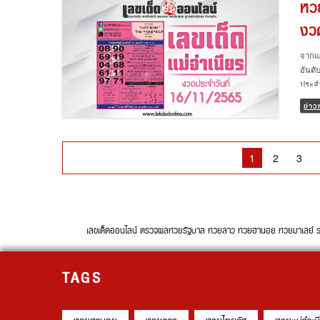
หวย
กระทง 
พายุ 1
งวดน
26 ให้เ
สวรรคต
จากแผง
[…]
อันดับ
ประจำง
กับผลห
ข่าวห
เว็บหวย
ปฏิทิน
แม่จำเน
อับดับ2
You 're on page
1
2
3
เลขเด็ดออนไลน์ ตรวจผลหวยรัฐบาล หวยลาว หวยฮานอย หวยมาเลย์ รวบรวมท
TAGS