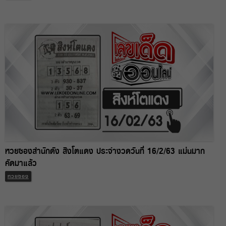
หวยซองสำนักดัง สิงโตแดง ประจำงวดวันที่ 16/2/63 แม่นมาก
คัดมาแล้ว
หวยซอง