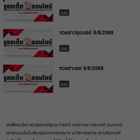
หวย
หวยลาวซุปเปอร์ 6/8/2569
หวย
หวยฮานอย 6/8/2569
หวย
เลขเด็ดออนไลน์ ตรวจผลหวยรัฐบาล หวยลาว หวยฮานอย หวยมาเลย์ รวบรวมทุก
อย่างครบจบในเว็บเดียวเพื่อความสะดวกสบาย และวิธีการขอหวย สถานที่ขอหวยที่