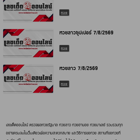
หวย
หวยลาวซุปเปอร์ 7/8/2569
หวย
หวยลาว 7/8/2569
หวย
เลขเด็ดออนไลน์ ตรวจผลหวยรัฐบาล หวยลาว หวยฮานอย หวยมาเลย์ รวบรวมทุก
อย่างครบจบในเว็บเดียวเพื่อความสะดวกสบาย และวิธีการขอหวย สถานที่ขอหวยที่