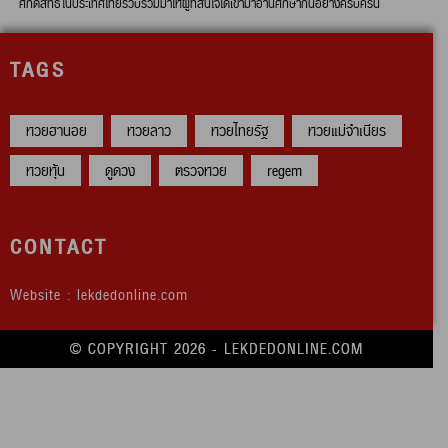
ศักดิ์สิทธิ์ในประเทศไทยรวบรวมมาให้ผู้ที่สนใจได้เข้ามาอ่านศึกษากันอย่างครบครัน
TAGS
หวยฮานอย
หวยลาว
หวยไทยรัฐ
หวยแม่จำเนียร
หวยหุ้น
ดูดวง
ตรวจหวย
regem
CONTACT
Website : lekdedonline.com
© COPYRIGHT 2026 - LEKDEDONLINE.COM