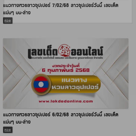
แนวทางหวยลาวซุปเปอร์ 7/02/68 ลาวซุปเปอร์วันนี้ เลขเด็ด
แม่นๆ บน-ล่าง
หวย
แนวทางหวยลาวซุปเปอร์ 6/02/68 ลาวซุปเปอร์วันนี้ เลขเด็ด
แม่นๆ บน-ล่าง
หวย