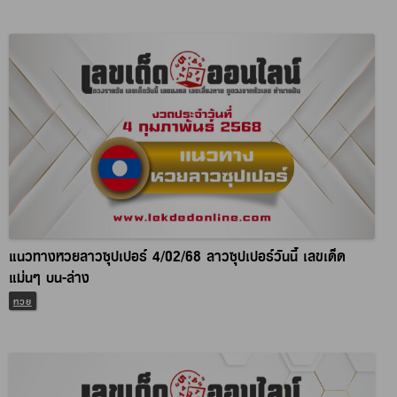
แนวทางหวยลาวซุปเปอร์ 4/02/68 ลาวซุปเปอร์วันนี้ เลขเด็ด
แม่นๆ บน-ล่าง
หวย