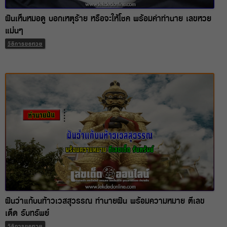
ฝันเห็นหมอดู บอกเหตุร้าย หรือจะให้โชค พร้อมคำทำนาย เลขหวย
แม่นๆ
วิธีการขอหวย
ฝันว่าแก้บนท้าวเวสสุวรรณ ทำนายฝัน พร้อมความหมาย ตีเลข
เด็ด รับทรัพย์
วิธีการขอหวย