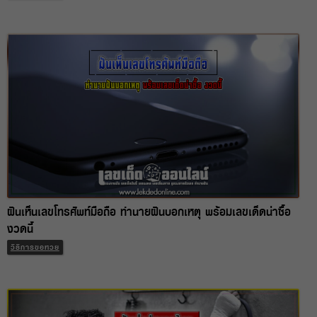
ฝันเห็นเลขโทรศัพท์มือถือ ทำนายฝันบอกเหตุ พร้อมเลขเด็ดน่าซื้อ
งวดนี้
วิธีการขอหวย