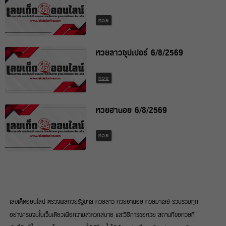
หวย
หวยลาวซุปเปอร์ 6/8/2569
หวย
หวยฮานอย 6/8/2569
หวย
เลขเด็ดออนไลน์ ตรวจผลหวยรัฐบาล หวยลาว หวยฮานอย หวยมาเลย์ รวบรวมทุก
อย่างครบจบในเว็บเดียวเพื่อความสะดวกสบาย และวิธีการขอหวย สถานที่ขอหวยที่