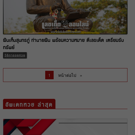
ฝันเห็นสุนทรภู่ ทำนายฝัน พร้อมความหมาย ตีเลขเด็ด เตรียมรับ
ทรัพย์
วิธีการขอหวย
You 're on page
1
หน้าต่อไป
หน้า
อัพเดทหวย ล่าสุด