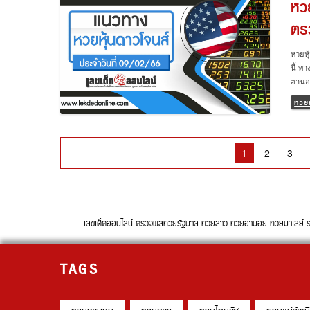
หวย
ออนไลน
ฮานอย 
ตรว
ถือ หวย
ดาวโจน
หวยหุ้น
มาเป็น
นี้ ทา
ขายหุ้
ฮานอย 
อื่นๆ อ
หวยหุ้
บริการ
เป็น เ
ออนไลน
ฮานอย 
You 're on page
1
2
3
ถือ หวย
ดาวโจน
มาเป็น
ขายหุ้
เลขเด็ดออนไลน์ ตรวจผลหวยรัฐบาล หวยลาว หวยฮานอย หวยมาเลย์ รวบรวมท
TAGS