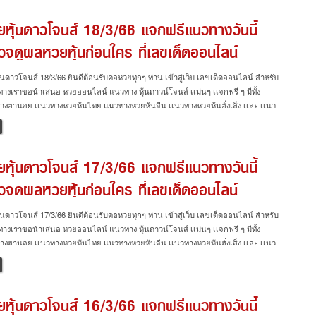
 เกมส์พนันออนไลน์ จาก เว็บเกมส์พนันออนไลน์ถูกกฎหมาย ดูหนังออนไลน์ ดูการ์ตูน
หุ้นดาวโจนส์ 18/3/66 แจกฟรีแนวทางวันนี้
์ การ์ตูนอะนิเมะ จะยังได้เอาใจคอบอลกับ ดูบอลสดออนไลน์ ได้ทุกวัน แนวทางหวย
ล่าสุด อัพเดทผลหุ้นดาวโจนส์ล่าสุด หวยออนไลน์ คู่มือสำหรับมือใหม่ ซื้อผ่านแอปมือ
จดูผลหวยหุ้นก่อนใคร ที่เลขเด็ดออนไลน์
หุ้นดาวโจนส์ 21/3/66 สรุปดาวโจนส์วันนี้ วิเคราะห์หุ้นดาวโจนส์วันนี้ หวยหุ้น
ส์คือ การนำดัชนีการปิด ตลาดหุ้นดาวโจนส์ (Dow Jones) ของประเทศสหรัฐอเมริกา
นดาวโจนส์ 18/3/66 ยินดีต้อนรับคอหวยทุกๆ ท่าน เข้าสู่เว็บ เลขเด็ดออนไลน์ สำหรับ
ตัวอ้างอิง ในการออกหวย ตลาดหวยหุ้นดาวโจนส์ เป็นตลาดหุ้นซึ่งนำมูลค่า การซื้อ
 ทางเราขอนำเสนอ หวยออนไลน์ แนวทาง หุ้นดาวน์โจนส์ เเม่นๆ เเจกฟรี ๆ มีทั้ง
นในตลาด วอล สตรีท (Wall […]
ฮานอย เเนวทางหวยหุ้นไทย แนวทางหวยหุ้นจีน เเนวทางหวยหุ้นฮั่งเส็ง เเละ เเนว
 อื่นๆ อีกมากมาย สามารถติดตาม ได้ ที่หน้าเว็บ เลขเด็ดออลไลน์ ของเราได้ทุกวัน
มีบริการเพิ่มเติมจากเว็บไซต์พันธมิตรจากเราที่คอยบริการความสุขความบันเทิงไม่ว่า
 เกมส์พนันออนไลน์ จาก เว็บเกมส์พนันออนไลน์ถูกกฎหมาย ดูหนังออนไลน์ ดูการ์ตูน
หุ้นดาวโจนส์ 17/3/66 แจกฟรีแนวทางวันนี้
์ การ์ตูนอะนิเมะ จะยังได้เอาใจคอบอลกับ ดูบอลสดออนไลน์ ได้ทุกวัน แนวทางหวย
ล่าสุด อัพเดทผลหุ้นดาวโจนส์ล่าสุด หวยออนไลน์ คู่มือสำหรับมือใหม่ ซื้อผ่านแอปมือ
จดูผลหวยหุ้นก่อนใคร ที่เลขเด็ดออนไลน์
หุ้นดาวโจนส์ 18/3/66 สรุปดาวโจนส์วันนี้ วิเคราะห์หุ้นดาวโจนส์วันนี้ หวยหุ้น
ส์คือ การนำดัชนีการปิด ตลาดหุ้นดาวโจนส์ (Dow Jones) ของประเทศสหรัฐอเมริกา
นดาวโจนส์ 17/3/66 ยินดีต้อนรับคอหวยทุกๆ ท่าน เข้าสู่เว็บ เลขเด็ดออนไลน์ สำหรับ
ตัวอ้างอิง ในการออกหวย ตลาดหวยหุ้นดาวโจนส์ เป็นตลาดหุ้นซึ่งนำมูลค่า การซื้อ
 ทางเราขอนำเสนอ หวยออนไลน์ แนวทาง หุ้นดาวน์โจนส์ เเม่นๆ เเจกฟรี ๆ มีทั้ง
นในตลาด วอล สตรีท (Wall […]
ฮานอย เเนวทางหวยหุ้นไทย แนวทางหวยหุ้นจีน เเนวทางหวยหุ้นฮั่งเส็ง เเละ เเนว
 อื่นๆ อีกมากมาย สามารถติดตาม ได้ ที่หน้าเว็บ เลขเด็ดออลไลน์ ของเราได้ทุกวัน
มีบริการเพิ่มเติมจากเว็บไซต์พันธมิตรจากเราที่คอยบริการความสุขความบันเทิงไม่ว่า
 เกมส์พนันออนไลน์ จาก เว็บเกมส์พนันออนไลน์ถูกกฎหมาย ดูหนังออนไลน์ ดูการ์ตูน
หุ้นดาวโจนส์ 16/3/66 แจกฟรีแนวทางวันนี้
์ การ์ตูนอะนิเมะ จะยังได้เอาใจคอบอลกับ ดูบอลสดออนไลน์ ได้ทุกวัน แนวทางหวย
ล่าสุด อัพเดทผลหุ้นดาวโจนส์ล่าสุด หวยออนไลน์ คู่มือสำหรับมือใหม่ ซื้อผ่านแอปมือ