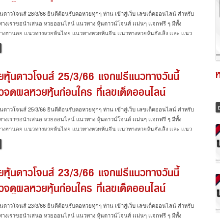
นดาวโจนส์ 28/3/66 ยินดีต้อนรับคอหวยทุกๆ ท่าน เข้าสู่เว็บ เลขเด็ดออนไลน์ สำหรับ
 ทางเราขอนำเสนอ หวยออนไลน์ แนวทาง หุ้นดาวน์โจนส์ เเม่นๆ เเจกฟรี ๆ มีทั้ง
ฮานอย เเนวทางหวยหุ้นไทย แนวทางหวยหุ้นจีน เเนวทางหวยหุ้นฮั่งเส็ง เเละ เเนว
 อื่นๆ อีกมากมาย สามารถติดตาม ได้ ที่หน้าเว็บ เลขเด็ดออลไลน์ ของเราได้ทุกวัน
มีบริการเพิ่มเติมจากเว็บไซต์พันธมิตรจากเราที่คอยบริการความสุขความบันเทิงไม่ว่า
 เกมส์พนันออนไลน์ จาก เว็บเกมส์พนันออนไลน์ถูกกฎหมาย ดูหนังออนไลน์ ดูการ์ตูน
ห
หุ้นดาวโจนส์ 25/3/66 แจกฟรีแนวทางวันนี้
์ การ์ตูนอะนิเมะ จะยังได้เอาใจคอบอลกับ ดูบอลสดออนไลน์ ได้ทุกวัน แนวทางหวย
ล่าสุด อัพเดทผลหุ้นดาวโจนส์ล่าสุด หวยออนไลน์ คู่มือสำหรับมือใหม่ ซื้อผ่านแอปมือ
จดูผลหวยหุ้นก่อนใคร ที่เลขเด็ดออนไลน์
หุ้นดาวโจนส์ 28/3/66 สรุปดาวโจนส์วันนี้ วิเคราะห์หุ้นดาวโจนส์วันนี้ หวยหุ้น
ส์คือ การนำดัชนีการปิด ตลาดหุ้นดาวโจนส์ (Dow Jones) ของประเทศสหรัฐอเมริกา
ห
นดาวโจนส์ 25/3/66 ยินดีต้อนรับคอหวยทุกๆ ท่าน เข้าสู่เว็บ เลขเด็ดออนไลน์ สำหรับ
ตัวอ้างอิง ในการออกหวย ตลาดหวยหุ้นดาวโจนส์ เป็นตลาดหุ้นซึ่งนำมูลค่า การซื้อ
 ทางเราขอนำเสนอ หวยออนไลน์ แนวทาง หุ้นดาวน์โจนส์ เเม่นๆ เเจกฟรี ๆ มีทั้ง
นในตลาด วอล สตรีท (Wall […]
ฮานอย เเนวทางหวยหุ้นไทย แนวทางหวยหุ้นจีน เเนวทางหวยหุ้นฮั่งเส็ง เเละ เเนว
 อื่นๆ อีกมากมาย สามารถติดตาม ได้ ที่หน้าเว็บ เลขเด็ดออลไลน์ ของเราได้ทุกวัน
มีบริการเพิ่มเติมจากเว็บไซต์พันธมิตรจากเราที่คอยบริการความสุขความบันเทิงไม่ว่า
 เกมส์พนันออนไลน์ จาก เว็บเกมส์พนันออนไลน์ถูกกฎหมาย ดูหนังออนไลน์ ดูการ์ตูน
หุ้นดาวโจนส์ 23/3/66 แจกฟรีแนวทางวันนี้
์ การ์ตูนอะนิเมะ จะยังได้เอาใจคอบอลกับ ดูบอลสดออนไลน์ ได้ทุกวัน แนวทางหวย
ล่าสุด อัพเดทผลหุ้นดาวโจนส์ล่าสุด หวยออนไลน์ คู่มือสำหรับมือใหม่ ซื้อผ่านแอปมือ
จดูผลหวยหุ้นก่อนใคร ที่เลขเด็ดออนไลน์
หุ้นดาวโจนส์ 25/3/66 สรุปดาวโจนส์วันนี้ วิเคราะห์หุ้นดาวโจนส์วันนี้ หวยหุ้น
ส์คือ การนำดัชนีการปิด ตลาดหุ้นดาวโจนส์ (Dow Jones) ของประเทศสหรัฐอเมริกา
นดาวโจนส์ 23/3/66 ยินดีต้อนรับคอหวยทุกๆ ท่าน เข้าสู่เว็บ เลขเด็ดออนไลน์ สำหรับ
ตัวอ้างอิง ในการออกหวย ตลาดหวยหุ้นดาวโจนส์ เป็นตลาดหุ้นซึ่งนำมูลค่า การซื้อ
 ทางเราขอนำเสนอ หวยออนไลน์ แนวทาง หุ้นดาวน์โจนส์ เเม่นๆ เเจกฟรี ๆ มีทั้ง
นในตลาด วอล สตรีท (Wall […]