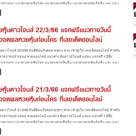
ฮานอย เเนวทางหวยหุ้นไทย แนวทางหวยหุ้นจีน เเนวทางหวยหุ้นฮั่งเส็ง เเละ เเนว
 อื่นๆ อีกมากมาย สามารถติดตาม ได้ ที่หน้าเว็บ เลขเด็ดออลไลน์ ของเราได้ทุกวัน
มีบริการเพิ่มเติมจากเว็บไซต์พันธมิตรจากเราที่คอยบริการความสุขความบันเทิงไม่ว่า
 เกมส์พนันออนไลน์ จาก เว็บเกมส์พนันออนไลน์ถูกกฎหมาย ดูหนังออนไลน์ ดูการ์ตูน
หุ้นดาวโจนส์ 22/3/66 แจกฟรีแนวทางวันนี้
์ การ์ตูนอะนิเมะ จะยังได้เอาใจคอบอลกับ ดูบอลสดออนไลน์ ได้ทุกวัน แนวทางหวย
ล่าสุด อัพเดทผลหุ้นดาวโจนส์ล่าสุด หวยออนไลน์ คู่มือสำหรับมือใหม่ ซื้อผ่านแอปมือ
จดูผลหวยหุ้นก่อนใคร ที่เลขเด็ดออนไลน์
หุ้นดาวโจนส์ 23/3/66 สรุปดาวโจนส์วันนี้ วิเคราะห์หุ้นดาวโจนส์วันนี้ หวยหุ้น
ส์คือ การนำดัชนีการปิด ตลาดหุ้นดาวโจนส์ (Dow Jones) ของประเทศสหรัฐอเมริกา
นดาวโจนส์ 22/3/66 ยินดีต้อนรับคอหวยทุกๆ ท่าน เข้าสู่เว็บ เลขเด็ดออนไลน์ สำหรับ
ตัวอ้างอิง ในการออกหวย ตลาดหวยหุ้นดาวโจนส์ เป็นตลาดหุ้นซึ่งนำมูลค่า การซื้อ
 ทางเราขอนำเสนอ หวยออนไลน์ แนวทาง หุ้นดาวน์โจนส์ เเม่นๆ เเจกฟรี ๆ มีทั้ง
นในตลาด วอล สตรีท (Wall […]
ฮานอย เเนวทางหวยหุ้นไทย แนวทางหวยหุ้นจีน เเนวทางหวยหุ้นฮั่งเส็ง เเละ เเนว
 อื่นๆ อีกมากมาย สามารถติดตาม ได้ ที่หน้าเว็บ เลขเด็ดออลไลน์ ของเราได้ทุกวัน
มีบริการเพิ่มเติมจากเว็บไซต์พันธมิตรจากเราที่คอยบริการความสุขความบันเทิงไม่ว่า
 เกมส์พนันออนไลน์ จาก เว็บเกมส์พนันออนไลน์ถูกกฎหมาย ดูหนังออนไลน์ ดูการ์ตูน
หุ้นดาวโจนส์ 21/3/66 แจกฟรีแนวทางวันนี้
์ การ์ตูนอะนิเมะ จะยังได้เอาใจคอบอลกับ ดูบอลสดออนไลน์ ได้ทุกวัน แนวทางหวย
ล่าสุด อัพเดทผลหุ้นดาวโจนส์ล่าสุด หวยออนไลน์ คู่มือสำหรับมือใหม่ ซื้อผ่านแอปมือ
จดูผลหวยหุ้นก่อนใคร ที่เลขเด็ดออนไลน์
หุ้นดาวโจนส์ 22/3/66 สรุปดาวโจนส์วันนี้ วิเคราะห์หุ้นดาวโจนส์วันนี้ หวยหุ้น
ส์คือ การนำดัชนีการปิด ตลาดหุ้นดาวโจนส์ (Dow Jones) ของประเทศสหรัฐอเมริกา
นดาวโจนส์ 21/3/66 ยินดีต้อนรับคอหวยทุกๆ ท่าน เข้าสู่เว็บ เลขเด็ดออนไลน์ สำหรับ
ตัวอ้างอิง ในการออกหวย ตลาดหวยหุ้นดาวโจนส์ เป็นตลาดหุ้นซึ่งนำมูลค่า การซื้อ
 ทางเราขอนำเสนอ หวยออนไลน์ แนวทาง หุ้นดาวน์โจนส์ เเม่นๆ เเจกฟรี ๆ มีทั้ง
นในตลาด วอล สตรีท (Wall […]
ฮานอย เเนวทางหวยหุ้นไทย แนวทางหวยหุ้นจีน เเนวทางหวยหุ้นฮั่งเส็ง เเละ เเนว
 อื่นๆ อีกมากมาย สามารถติดตาม ได้ ที่หน้าเว็บ เลขเด็ดออลไลน์ ของเราได้ทุกวัน
มีบริการเพิ่มเติมจากเว็บไซต์พันธมิตรจากเราที่คอยบริการความสุขความบันเทิงไม่ว่า