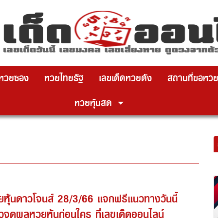
x ปิดโฆษณา
วยซอง
หวยไทยรัฐ
เลขเด็ดหวยดัง
สถานที่ขอหวย
หวยหุ้นสด
หุ้นดาวโจนส์ 28/3/66 แจกฟรีแนวทางวันนี้
จดูผลหวยหุ้นก่อนใคร ที่เลขเด็ดออนไลน์