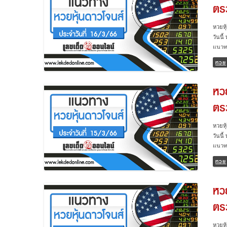
ตรว
ถือ หวย
ดาวโจน
หวยหุ้
มาเป็น
วันนี้
ขายหุ้
แนวทาง
ทางหวย
หวย
และยัง
จะเป็น
หวย
ออนไลน
ฮานอย 
ตรว
ถือ หวย
ดาวโจน
หวยหุ้
มาเป็น
วันนี้
ขายหุ้
แนวทาง
ทางหวย
หวย
และยัง
จะเป็น
หวย
ออนไลน
ฮานอย 
ตรว
ถือ หวย
ดาวโจน
หวยหุ้
มาเป็น