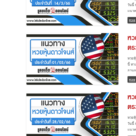
วันนี้
ขายหุ้
แนวทาง
ทางหวย
หวย
และยัง
จะเป็น
หวย
ออนไลน
ฮานอย 
ตรว
ถือ หวย
ดาวโจน
หวยหุ้น
มาเป็น
นี้ ทา
ขายหุ้
ฮานอย 
อื่นๆ อ
หวย
บริการ
เป็น เ
หวย
ออนไลน
ฮานอย 
ตรว
ถือ หวย
ดาวโจน
หวยหุ้
มาเป็น
วันนี้
ขายหุ้
แนวทาง
ทางหวย