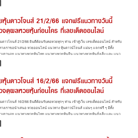
มีบริการเพิ่มเติมจากเว็บไซต์พันธมิตรจากเราที่คอยบริการความสุขความบันเทิงไม่ว่า
 เกมส์พนันออนไลน์ จาก เว็บเกมส์พนันออนไลน์ถูกกฎหมาย ดูหนังออนไลน์ ดูการ์ตูน
หุ้นดาวโจนส์ 21/2/66 แจกฟรีแนวทางวันนี้
์ การ์ตูนอะนิเมะ จะยังได้เอาใจคอบอลกับ ดูบอลสดออนไลน์ ได้ทุกวัน แนวทางหวย
ล่าสุด อัพเดทผลหุ้นดาวโจนส์ล่าสุด หวยออนไลน์ คู่มือสำหรับมือใหม่ ซื้อผ่านแอปมือ
จดูผลหวยหุ้นก่อนใคร ที่เลขเด็ดออนไลน์
หุ้นดาวโจนส์ 28/2/66 สรุปดาวโจนส์วันนี้ วิเคราะห์หุ้นดาวโจนส์วันนี้ หวยหุ้น
ส์คือ การนำดัชนีการปิด ตลาดหุ้นดาวโจนส์ (Dow Jones) ของประเทศสหรัฐอเมริกา
นดาวโจนส์ 21/2/66 ยินดีต้อนรับคอหวยทุกๆ ท่าน เข้าสู่เว็บ เลขเด็ดออนไลน์ สำหรับ
ตัวอ้างอิง ในการออกหวย ตลาดหวยหุ้นดาวโจนส์ เป็นตลาดหุ้นซึ่งนำมูลค่า การซื้อ
 ทางเราขอนำเสนอ หวยออนไลน์ แนวทาง หุ้นดาวน์โจนส์ เเม่นๆ เเจกฟรี ๆ มีทั้ง
นในตลาด วอล สตรีท (Wall […]
ฮานอย เเนวทางหวยหุ้นไทย แนวทางหวยหุ้นจีน เเนวทางหวยหุ้นฮั่งเส็ง เเละ เเนว
 อื่นๆ อีกมากมาย สามารถติดตาม ได้ ที่หน้าเว็บ เลขเด็ดออลไลน์ ของเราได้ทุกวัน
มีบริการเพิ่มเติมจากเว็บไซต์พันธมิตรจากเราที่คอยบริการความสุขความบันเทิงไม่ว่า
 เกมส์พนันออนไลน์ จาก เว็บเกมส์พนันออนไลน์ถูกกฎหมาย ดูหนังออนไลน์ ดูการ์ตูน
หุ้นดาวโจนส์ 16/2/66 แจกฟรีแนวทางวันนี้
์ การ์ตูนอะนิเมะ จะยังได้เอาใจคอบอลกับ ดูบอลสดออนไลน์ ได้ทุกวัน แนวทางหวย
ล่าสุด อัพเดทผลหุ้นดาวโจนส์ล่าสุด หวยออนไลน์ คู่มือสำหรับมือใหม่ ซื้อผ่านแอปมือ
จดูผลหวยหุ้นก่อนใคร ที่เลขเด็ดออนไลน์
หุ้นดาวโจนส์ 21/2/66 สรุปดาวโจนส์วันนี้ วิเคราะห์หุ้นดาวโจนส์วันนี้ หวยหุ้น
ส์คือ การนำดัชนีการปิด ตลาดหุ้นดาวโจนส์ (Dow Jones) ของประเทศสหรัฐอเมริกา
นดาวโจนส์ 16/2/66 ยินดีต้อนรับคอหวยทุกๆ ท่าน เข้าสู่เว็บ เลขเด็ดออนไลน์ สำหรับ
ตัวอ้างอิง ในการออกหวย ตลาดหวยหุ้นดาวโจนส์ เป็นตลาดหุ้นซึ่งนำมูลค่า การซื้อ
 ทางเราขอนำเสนอ หวยออนไลน์ แนวทาง หุ้นดาวน์โจนส์ เเม่นๆ เเจกฟรี ๆ มีทั้ง
นในตลาด วอล สตรีท (Wall […]
ฮานอย เเนวทางหวยหุ้นไทย แนวทางหวยหุ้นจีน เเนวทางหวยหุ้นฮั่งเส็ง เเละ เเนว
 อื่นๆ อีกมากมาย สามารถติดตาม ได้ ที่หน้าเว็บ เลขเด็ดออลไลน์ ของเราได้ทุกวัน
มีบริการเพิ่มเติมจากเว็บไซต์พันธมิตรจากเราที่คอยบริการความสุขความบันเทิงไม่ว่า
 เกมส์พนันออนไลน์ จาก เว็บเกมส์พนันออนไลน์ถูกกฎหมาย ดูหนังออนไลน์ ดูการ์ตูน