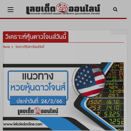
Skip
to
content
x ปิดโฆษณา
วิเคราะห์หุ้นดาวโจนส์วันนี้
Home
วิเคราะห์หุ้นดาวโจนส์วันนี้