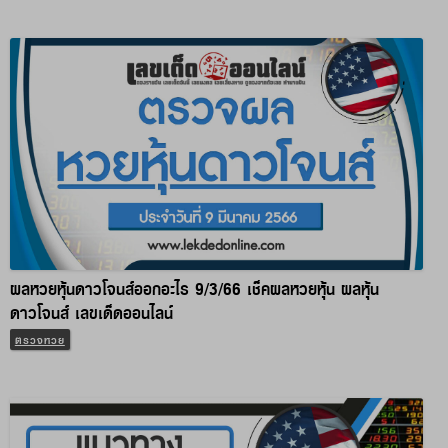
ผลหวยหุ้นดาวโจนส์ออกอะไร 9/3/66 เช็คผลหวยหุ้น ผลหุ้น
ดาวโจนส์ เลขเด็ดออนไลน์
ตรวจหวย