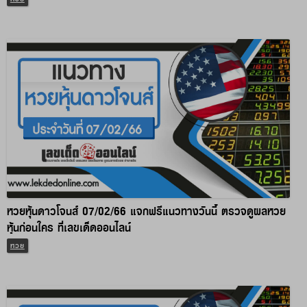
หวยหุ้นดาวโจนส์ 07/02/66 แจกฟรีแนวทางวันนี้ ตรวจดูผลหวย
หุ้นก่อนใคร ที่เลขเด็ดออนไลน์
หวย