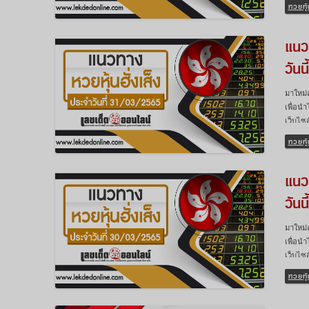
หวยหุ้
นิยมเล่
01/04/6
แนว
เลยเรา
หุ้นจาก
วันน
เลขเด็
หุ้นฮั่
มาใหม่ล
ล่าสุด 
เพื่อน
วิ่ง/รู
เว็บไซ
คือที่
หวยหุ้
นิยมเล่
31/03/6
แนว
เลยเรา
หุ้นจาก
วันน
เลขเด็
หุ้นฮั่
มาใหม่ล
ล่าสุด 
เพื่อน
วิ่ง/รู
เว็บไซ
คือที่
หวยหุ้
นิยมเล่
30/03/6