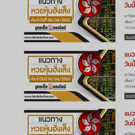
วันน
เลขเด็
หุ้นฮั่
มาใหม่ล
ล่าสุด 
เพื่อน
เด่น วิ
เว็บไซ
คือที่
หวยหุ้
นิยมเล่
08/04/6
แนว
เลยเรา
หุ้นจาก
วันน
เลขเด็
หุ้นฮั่
มาใหม่ล
ล่าสุด 
เพื่อน
วิ่ง/รู
เว็บไซ
คือที่
หวยหุ้
นิยมเล่
06/04/6
แนว
เลยเรา
หุ้นจาก
วันน
เลขเด็
หุ้นฮั่
มาใหม่ล
ล่าสุด 