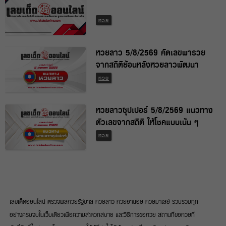
หวย
หวยลาว 5/8/2569 คัดเลขพารวย
จากสถิติย้อนหลังหวยลาวพัฒนา
หวย
หวยลาวซุปเปอร์ 5/8/2569 แนวทาง
ตัวเลขจากสถิติ ให้โชคแบบเน้น ๆ
หวย
เลขเด็ดออนไลน์ ตรวจผลหวยรัฐบาล หวยลาว หวยฮานอย หวยมาเลย์ รวบรวมทุก
อย่างครบจบในเว็บเดียวเพื่อความสะดวกสบาย และวิธีการขอหวย สถานที่ขอหวยที่