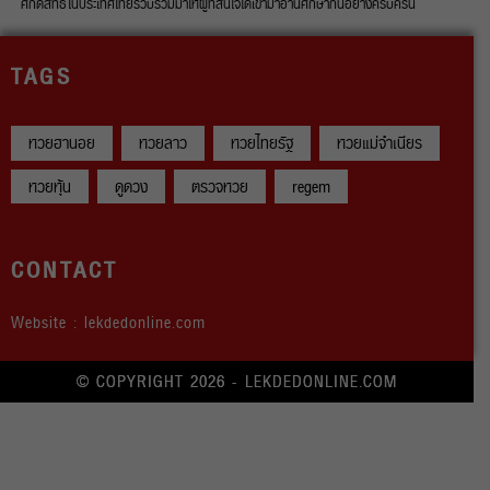
ศักดิ์สิทธิ์ในประเทศไทยรวบรวมมาให้ผู้ที่สนใจได้เข้ามาอ่านศึกษากันอย่างครบครัน
TAGS
หวยฮานอย
หวยลาว
หวยไทยรัฐ
หวยแม่จำเนียร
หวยหุ้น
ดูดวง
ตรวจหวย
regem
CONTACT
Website : lekdedonline.com
© COPYRIGHT 2026 - LEKDEDONLINE.COM