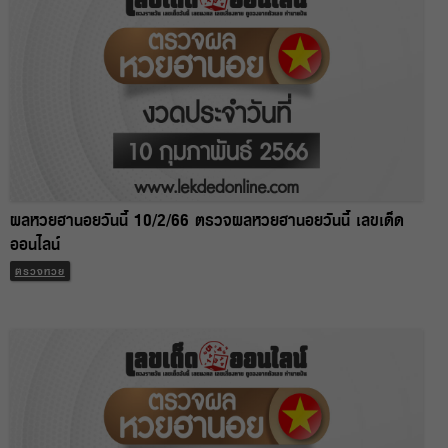
ผลหวยฮานอยวันนี้ 10/2/66 ตรวจผลหวยฮานอยวันนี้ เลขเด็ด
ออนไลน์
ตรวจหวย