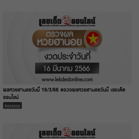
ผลหวยฮานอยวันนี้ 16/3/66 ตรวจผลหวยฮานอยวันนี้ เลขเด็ด
ออนไลน์
ตรวจหวย