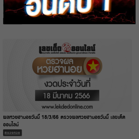
ผลหวยฮานอยวันนี้ 19/3/66 ตรวจผลหวยฮานอยวันนี้ เลขเด็ด
ออนไลน์
ตรวจหวย
ผลหวยฮานอยวันนี้ 18/3/66 ตรวจผลหวยฮานอยวันนี้ เลขเด็ด
ออนไลน์
ตรวจหวย