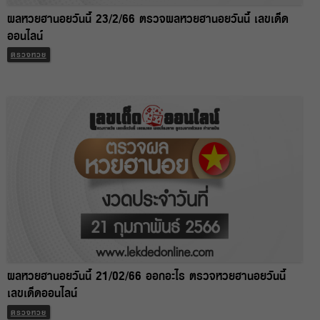
ผลหวยฮานอยวันนี้ 23/2/66 ตรวจผลหวยฮานอยวันนี้ เลขเด็ด
ออนไลน์
ตรวจหวย
ผลหวยฮานอยวันนี้ 21/02/66 ออกอะไร ตรวจหวยฮานอยวันนี้
เลขเด็ดออนไลน์
ตรวจหวย