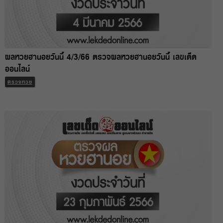
ผลหวยฮานอยวันนี้ 4/3/66 ตรวจผลหวยฮานอยวันนี้ เลขเด็ด
ออนไลน์
ตรวจหวย