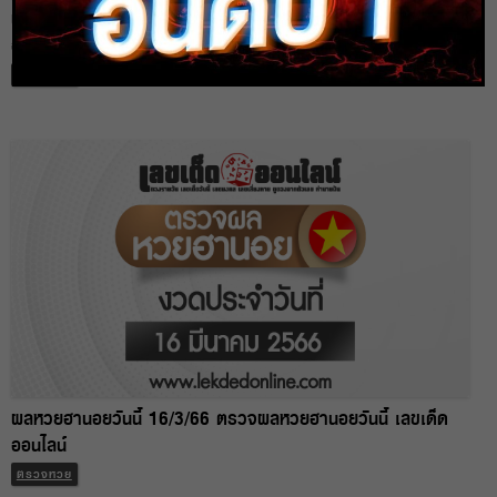
ผลหวยฮานอยวันนี้ 19/3/66 ตรวจผลหวยฮานอยวันนี้ เลขเด็ด
ออนไลน์
ตรวจหวย
ผลหวยฮานอยวันนี้ 16/3/66 ตรวจผลหวยฮานอยวันนี้ เลขเด็ด
ออนไลน์
ตรวจหวย