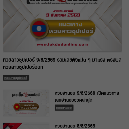
หวยลาวซุปเปอร์ 9/8/2569 รวมเลขดังแม่น ๆ มาแรง ตรงผล
หวยลาวซุปเปอร์ออก
หวยลาวซุปเปอร์
หวยฮานอย 9/8/2569 เปิดแนวทาง
เลขฮานอยงวดล่าสุด
หวยฮานอย
หวยฮานอย 8/8/2569