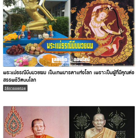
พระแม่ธรณีบีบมวยผม เป็นเทพมารดาแห่งโลก เพราะเป็นผู้ที่มีคุณ
ต่อสรรพชีวิตบนโลก
วิธีการขอหวย