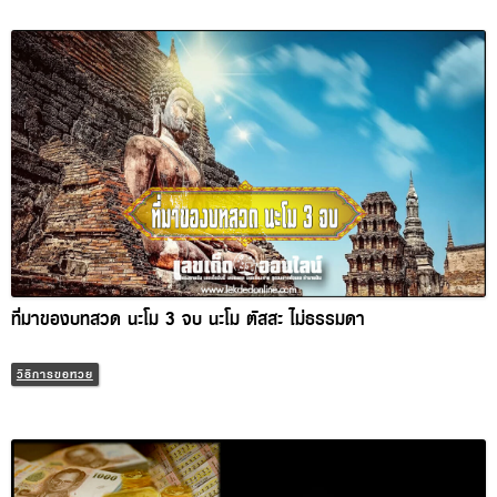
ที่มาของบทสวด นะโม 3 จบ นะโม ตัสสะ ไม่ธรรมดา
วิธีการขอหวย