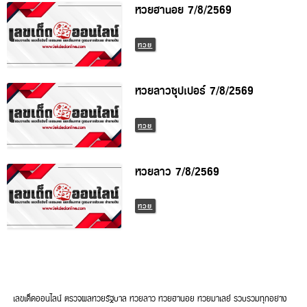
หวยลาวซุปเปอร์ 7/8/2569
หวย
หวยลาว 7/8/2569
หวย
เลขเด็ดออนไลน์ ตรวจผลหวยรัฐบาล หวยลาว หวยฮานอย หวยมาเลย์ รวบรวมทุก
อย่างครบจบในเว็บเดียวเพื่อความสะดวกสบาย และวิธีการขอหวย สถานที่ขอหวยที่
ศักดิ์สิทธิ์ในประเทศไทยรวบรวมมาให้ผู้ที่สนใจได้เข้ามาอ่านศึกษากันอย่างครบครัน
TAGS