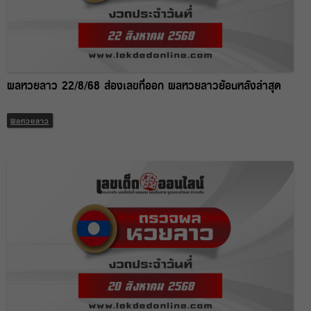
ผลหวยลาว 22/8/68 ส่องเลขที่ออก ผลหวยลาวย้อนหลังล่าสุด
ผลหวยลาว