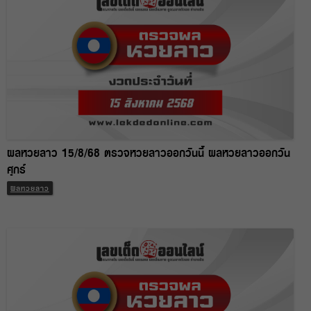
ผลหวยลาว 15/8/68 ตรวจหวยลาวออกวันนี้ ผลหวยลาวออกวัน
ศุกร์
ผลหวยลาว