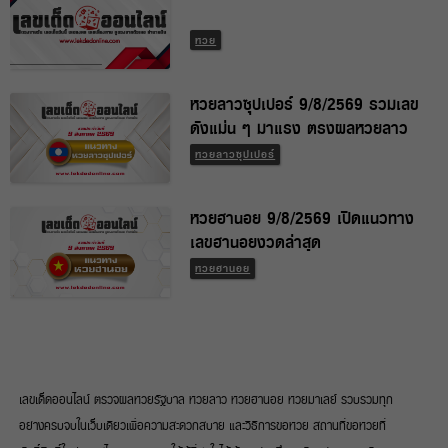
หวย
หวยลาวซุปเปอร์ 9/8/2569 รวมเลข
ดังแม่น ๆ มาแรง ตรงผลหวยลาว
ซุปเปอร์ออก
หวยลาวซุปเปอร์
หวยฮานอย 9/8/2569 เปิดแนวทาง
เลขฮานอยงวดล่าสุด
หวยฮานอย
เลขเด็ดออนไลน์ ตรวจผลหวยรัฐบาล หวยลาว หวยฮานอย หวยมาเลย์ รวบรวมทุก
อย่างครบจบในเว็บเดียวเพื่อความสะดวกสบาย และวิธีการขอหวย สถานที่ขอหวยที่