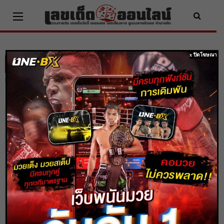
Skip
to
content
x ปิดโฆษณา
ตรวจหวยลาวล่าสุด
Home
ตรวจหวยลาวล่าสุด