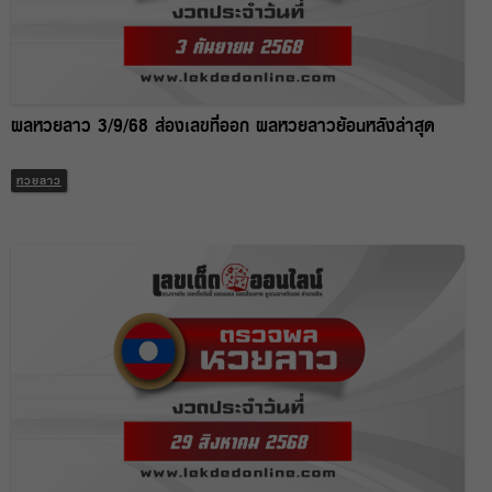
ผลหวยลาว 3/9/68 ส่องเลขที่ออก ผลหวยลาวย้อนหลังล่าสุด
หวยลาว