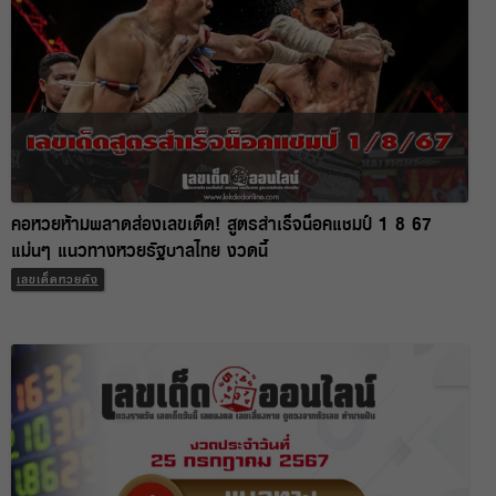
คอหวยห้ามพลาดส่องเลขเด็ด! สูตรสำเร็จน็อคแชมป์ 1 8 67
แม่นๆ แนวทางหวยรัฐบาลไทย งวดนี้
เลขเด็ดหวยดัง