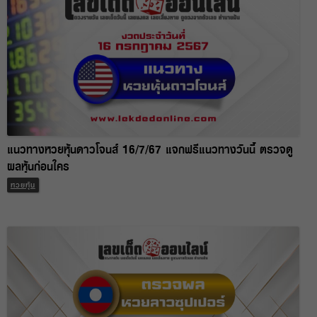
แนวทางหวยหุ้นดาวโจนส์ 16/7/67 แจกฟรีแนวทางวันนี้ ตรวจดู
ผลหุ้นก่อนใคร
หวยหุ้น