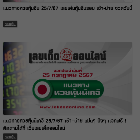
แนวทางหวยหุ้นจีน 25/7/67 เลขเด่นหุ้นจีนรอบ เช้า-บ่าย งวดวันนี้
หวยหุ้น
แนวทางหวยหุ้นนิเคอิ 25/7/67 เช้า–บ่าย แม่นๆ ปังๆ เเจกฟรี !
ติดตามได้ที่ เว็บเลขเด็ดออนไลน์
หวยหุ้น