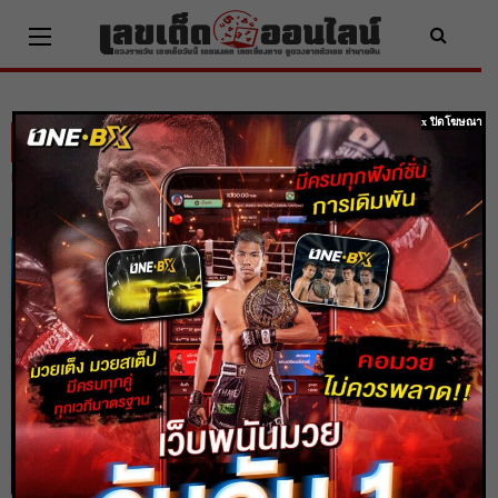
Skip
to
content
x ปิดโฆษณา
ดูดวงรายปักษ์
Home
ดูดวงรายปักษ์