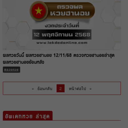
ผลหวยวันนี้ ผลหวยฮานอย 12/11/68 ตรวจหวยฮานอยล่าสุด
ผลหวยฮานอยย้อนหลัง
ตรวจหวย
ย้อนกลับ
หน้า
You 're on page
2
หน้าต่อไป
หน้า
อัพเดทหวย ล่าสุด