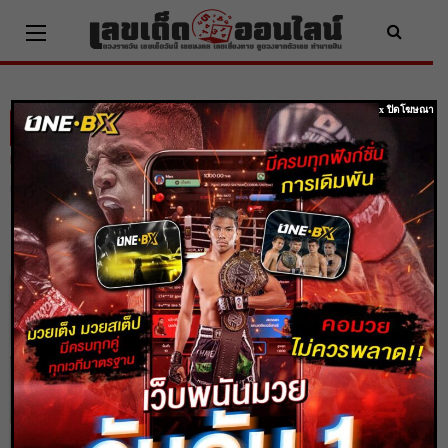
Skip
to
content
x ปิดโฆษณา
ตรวจหวย
Home
ตรวจหวย
ตรวจหวย ออนไลน์ หวยรัฐ หวยหุ้นไทย หวยหุ้นต่างประเทศ หวยลาว หวยฮานอย หวยมา
เลย์ รวดเร็วกว่าใคร อัพเดตแบบเรียลไทม์ และ สามารถเช็คสถิติย้อนหลังออกอะไรบ้าง