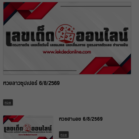
หวยลาวซุปเปอร์ 6/8/2569
หวย
หวยฮานอย 6/8/2569
หวย