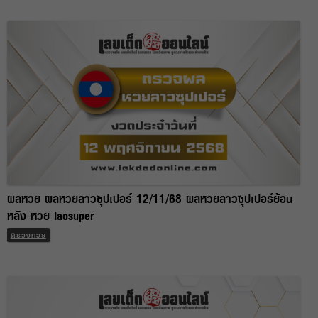
ผลหวย ผลหวยลาวซุปเปอร์ 12/11/68 ผลหวยลาวซุปเปอร์ย้อน
หลัง หวย laosuper
ตรวจหวย