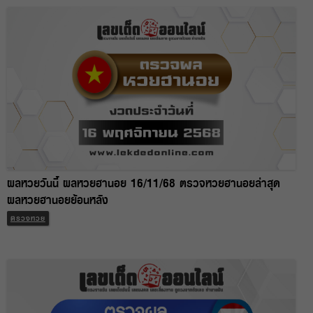
ผลหวยวันนี้ ผลหวยฮานอย 16/11/68 ตรวจหวยฮานอยล่าสุด
ผลหวยฮานอยย้อนหลัง
ตรวจหวย