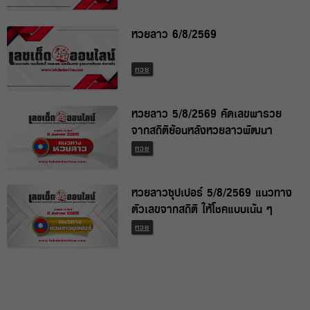
หวยลาว 6/8/2569
หวย
หวยลาว 5/8/2569 คัดเลขพารวย
จากสถิติย้อนหลังหวยลาวพัฒนา
หวย
หวยลาวซุปเปอร์ 5/8/2569 แนวทาง
ตัวเลขจากสถิติ ให้โชคแบบเน้น ๆ
หวย