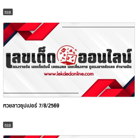
หวย
หวยลาวซุปเปอร์ 7/8/2569
หวย