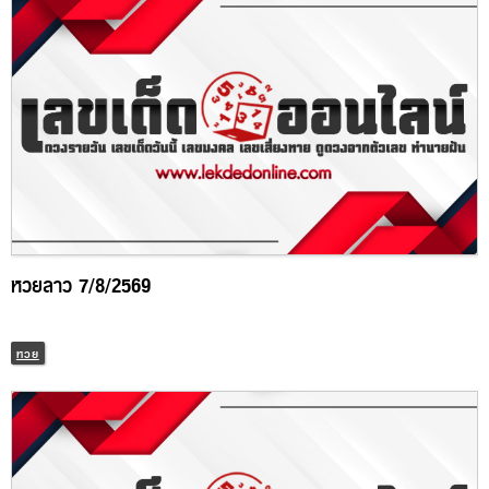
หวยลาว 7/8/2569
หวย