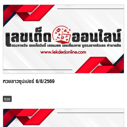
หวยลาวซุปเปอร์ 6/8/2569
หวย