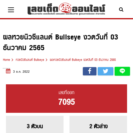
Skip
to
content
ผลหวยนิวซีแลนด์ Bullseye งวดวันที่ 03
ธันวาคม 2565
Home
หวยนิวซีแลนด์ Bullseye
ผลหวยนิวซีแลนด์ Bullseye งวดวันที่ 03 ธันวาคม 2565
3 ธ.ค. 2022
เลขที่ออก
7095
3 ตัวบน
2 ตัวล่าง