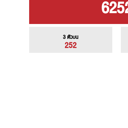
625
4
ม.ค.
2023
3 ตัวบน
252