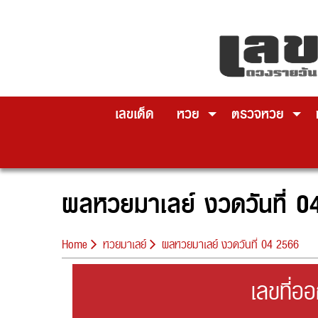
หวย
Skip
to
มา
content
เลย์
เลขเด็ด
หวย
ตรวจหวย
งวด
วัน
ผลหวยมาเลย์ งวดวันที่ 
ที่
04
Home
หวยมาเลย์
ผลหวยมาเลย์ งวดวันที่ 04 2566
2566
เลขที่อ