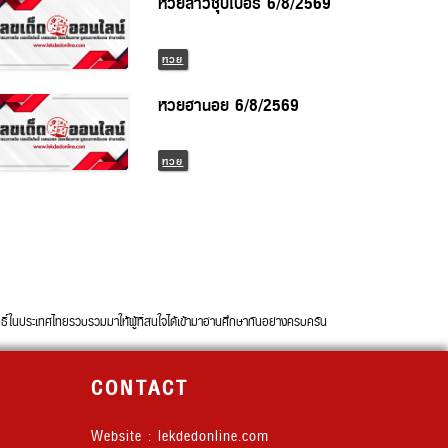
หวยลาวซุปเปอร์ 6/8/2569
หวย
หวยฮานอย 6/8/2569
หวย
นประเทศไทยรวบรวมมาให้ผู้ที่สนใจได้เข้ามาอ่านศึกษากันอย่างครบครัน
CONTACT
Website : lekdedonline.com