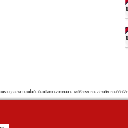
ทุกอย่างครบจบในเว็บเดียวเพื่อความสะดวกสบาย และวิธีการขอหวย สถานที่ขอหวยที่ศักดิ์สิทธิ์ใ