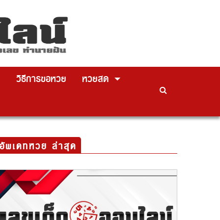
ย
วิธีการขอหวย
หวยสด
อัพเดทหวย ล่าสุด