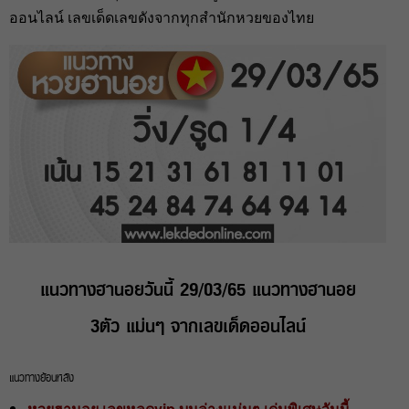
ออนไลน์ เลขเด็ดเลขดังจากทุกสำนักหวยของไทย
แนวทางฮานอยวันนี้ 29/03/65
แนวทางฮานอย
3ตัว
แม่นๆ จากเลขเด็ดออนไลน์
แนวทางย้อนหลัง
หวยฮานอย เลขหลุดvip บนล่างแม่นๆ เด่นพิเศษวันนี้