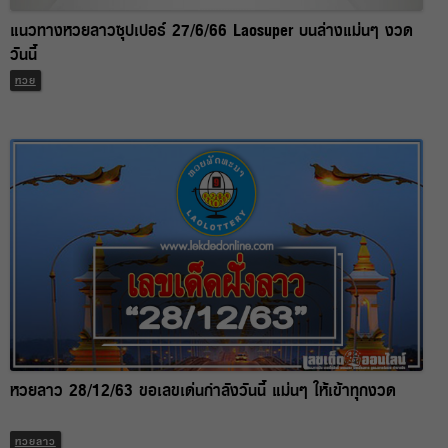
แนวทางหวยลาวซุปเปอร์ 27/6/66 Laosuper บนล่างแม่นๆ งวด
วันนี้
หวย
หวยลาว 28/12/63 ขอเลขเด่นกำลังวันนี้ แม่นๆ ให้เข้าทุกงวด
หวยลาว