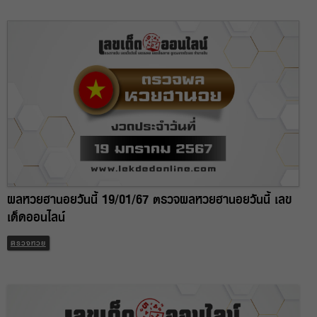
ผลหวยฮานอยวันนี้ 19/01/67 ตรวจผลหวยฮานอยวันนี้ เลข
เด็ดออนไลน์
ตรวจหวย