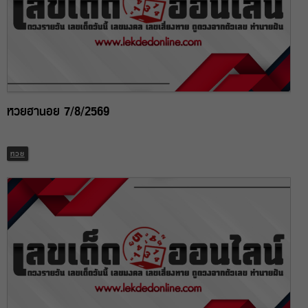
หวยฮานอย 7/8/2569
หวย