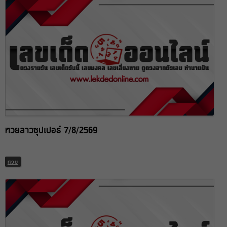
หวยลาวซุปเปอร์ 7/8/2569
หวย