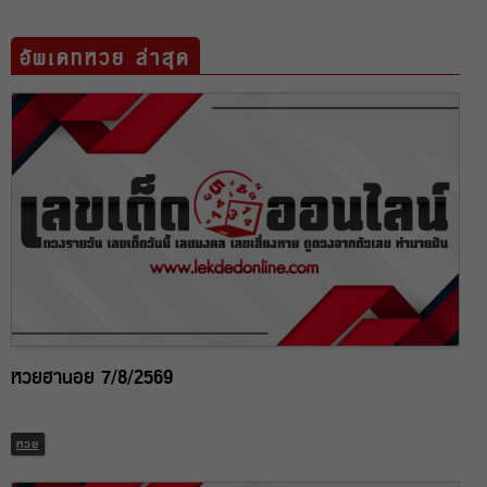
อัพเดทหวย ล่าสุด
หวยฮานอย 7/8/2569
หวย