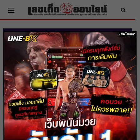
Skip
to
content
x ปิดโฆษณา
ดูดวงรายวัน ประจำวัน เสาร์ ที่ 26 มีนาคม
2565
Home
ดวงรายวัน
ดูดวงรายวัน ประจำวัน เสาร์ ที่ 26 มีนาคม 2565