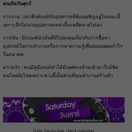
คนเกิดวันศุกร์
การงาน : อย่าพึ่งท้อแท้กับอุปสรรคที่ต้องเผชิญอยู่ในขณะนี้
เพราะอีกไม่นานอุปสรรคเหล่านี้จะคลี่คลายไปเอง
การเงิน : มีเกณฑ์นำเงินที่มีไปลงทุนเกี่ยวกับการซื้อหา
อุปกรณ์ในการทำงานหรือการหาความรู้เพื่อต่อยอดผลกำไร
ในอนาคต
ความรัก : คนมีคู่มีเสน่ห์ทำให้มีเพศตรงข้ามเข้ามาใกล้ชิด
คนโสดยังโสดเพราะช่วงนี้เป็นช่วงที่คุณทำงานสร้างตัว
Daily horoscope check-saturday