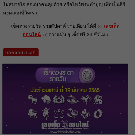
ไม่สบายใจ ลองหาคนคุยด้วย หรือไหว้พระทำบุญ เพื่อเป็นสิริ
มงคลแก่ชีวิตเรา
เช็คดวงรายวัน รายสัปดาห์ รายเดือน ได้ที่ >>
เลขเด็ด
ออนไลน์
<< ดวงแม่น ๆ เช็คฟรี 24 ชั่วโมง
บทความแนะนำ