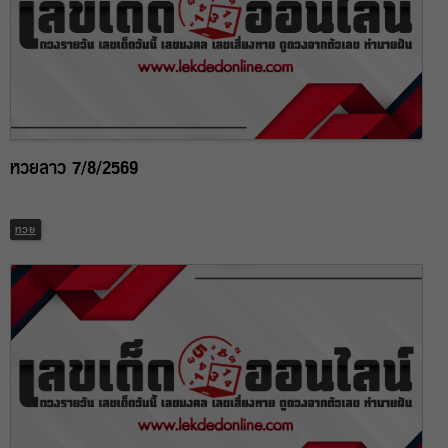
หวยลาว 7/8/2569
หวย