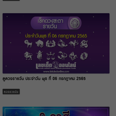
ดูดวงรายวัน ประจำวัน พุธ ที่ 06 กรกฎาคม 2565
ดวงรายวัน