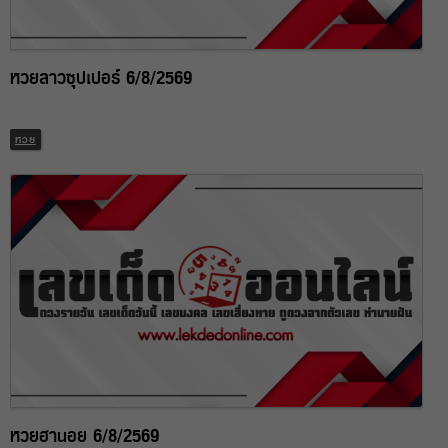
หวยลาวซุปเปอร์ 6/8/2569
หวย
หวยฮานอย 6/8/2569