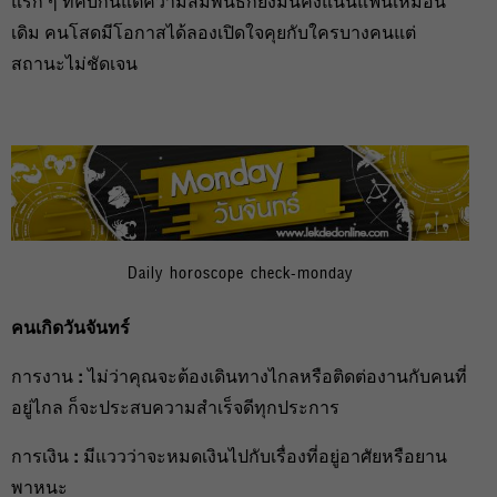
แรก ๆ ที่คบกันแต่ความสัมพันธ์ก็ยังมั่นคงแน่นแฟ้นเหมือน
เดิม คนโสดมีโอกาสได้ลองเปิดใจคุยกับใครบางคนแต่
สถานะไม่ชัดเจน
Daily horoscope check-monday
คนเกิดวันจันทร์
การงาน
:
ไม่ว่าคุณจะต้องเดินทางไกลหรือติดต่องานกับคนที่
อยู่ไกล ก็จะประสบความสำเร็จดีทุกประการ
การเงิน
:
มีแววว่าจะหมดเงินไปกับเรื่องที่อยู่อาศัยหรือยาน
พาหนะ