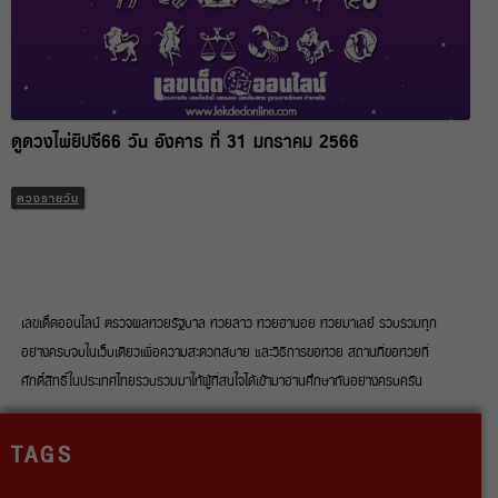
ดูดวงไพ่ยิปซี66 วัน อังคาร ที่ 31 มกราคม 2566
ดวงรายวัน
เลขเด็ดออนไลน์ ตรวจผลหวยรัฐบาล หวยลาว หวยฮานอย หวยมาเลย์ รวบรวมทุก
อย่างครบจบในเว็บเดียวเพื่อความสะดวกสบาย และวิธีการขอหวย สถานที่ขอหวยที่
ศักดิ์สิทธิ์ในประเทศไทยรวบรวมมาให้ผู้ที่สนใจได้เข้ามาอ่านศึกษากันอย่างครบครัน
TAGS