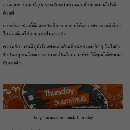
อาจจะยากและมีอุปสรรคสักหน่อย แต่สุดท้ายจะผ่านไปได้
ด้วยดี
การเงิน
:
ช่วงนี้ต้องระวังเรื่องรายจ่ายให้มากเพราะจะมีเรื่อง
ให้คุณต้องใช้จ่ายแบบไม่คาดคิด
ความรัก
:
คนมีคู่มีเรื่องขัดแย้งกันเล็กน้อย แต่จริง ๆ ในใจยัง
รักกันอยู่ คนโสดการงานจะเป็นสื่อกลางที่ทำให้คุณได้พบเจอ
กับคนดี ๆ
Daily horoscope check-thursday