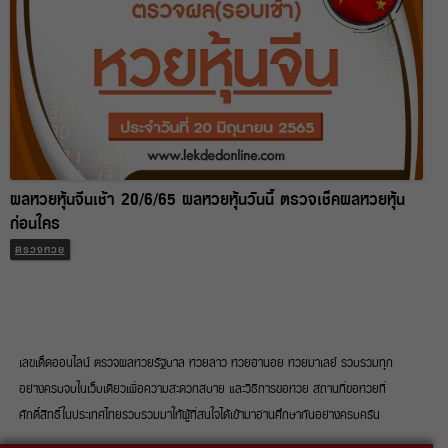
ผลหวยหุ้นจีนเช้า 20/6/65 ผลหวยหุ้นวันนี้ ตรวจเช็คผลหวยหุ้น
ก่อนใคร
ตรวจหวย
เลขเด็ดออนไลน์ ตรวจผลหวยรัฐบาล หวยลาว หวยฮานอย หวยมาเลย์ รวบรวมทุก
อย่างครบจบในเว็บเดียวเพื่อความสะดวกสบาย และวิธีการขอหวย สถานที่ขอหวยที่
ศักดิ์สิทธิ์ในประเทศไทยรวบรวมมาให้ผู้ที่สนใจได้เข้ามาอ่านศึกษากันอย่างครบครัน