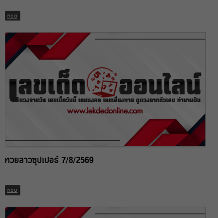
หวย
หวยลาวซุปเปอร์ 7/8/2569
หวย