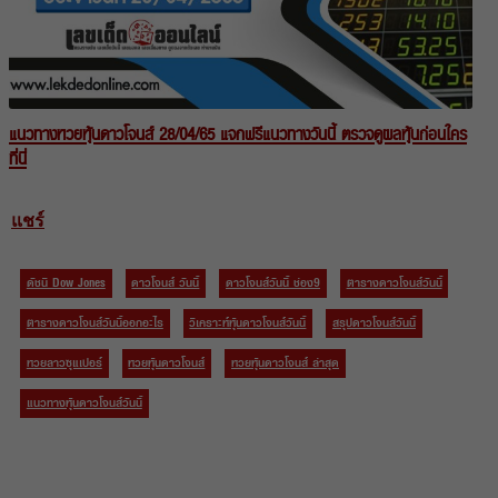
แนวทางหวยหุ้นดาวโจนส์ 28/04/65 แจกฟรีแนวทางวันนี้ ตรวจดูผลหุ้นก่อนใคร
ที่นี่
แชร์
ดัชนี Dow Jones
ดาวโจนส์ วันนี้
ดาวโจนส์วันนี้ ช่อง9
ตารางดาวโจนส์วันนี้
ตารางดาวโจนส์วันนี้ออกอะไร
วิเคราะห์หุ้นดาวโจนส์วันนี้
สรุปดาวโจนส์วันนี้
หวยลาวซุแเปอร์
หวยหุ้นดาวโจนส์
หวยหุ้นดาวโจนส์ ล่าสุด
แนวทางหุ้นดาวโจนส์วันนี้