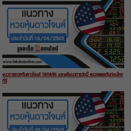
แนวทางหวยหุ้นดาวโจนส์ 16/04/65 แจกฟรีแนวทางวันนี้ ตรวจดูผลหุ้นก่อนใคร
ที่นี่