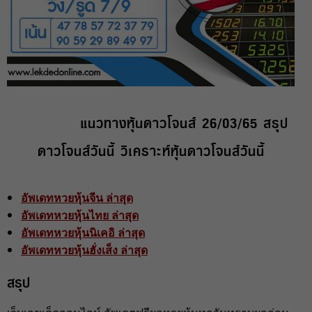
แนวทางหุ้นดาวโจนส์ 26/03/65 สรุป
ดาวโจนส์วันนี้ วิเคราะห์หุ้นดาวโจนส์วันนี้
อัพเดทหวยหุ้นจีน ล่าสุด
อัพเดทหวยหุ้นไทย ล่าสุด
อัพเดทหวยหุ้นนิเคอิ ล่าสุด
อัพเดทหวยหุ้นฮั่งเส็ง ล่าสุด
สรุป