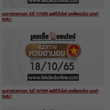
แนวทางหวยฮานอย วันนี้ 17/10/65 ดูฟรีที่เว็บไซต์ เลขเด็ดออนไลน์ แม่นยำ
อันดับ1
แนวทางหวยฮานอย วันนี้ 18/10/65 ดูฟรีที่เว็บไซต์ เลขเด็ดออนไลน์ แม่นยำ
อันดับ1