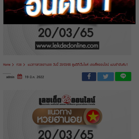
Home
หวย
แนวทางหวยฮานอย วันนี้ 20/03/65 ดูฟรีที่เว็บไซต์ เลขเด็ดออนไลน์ แม่นยำอันดับ1
admin
19 มี.ค. 2022