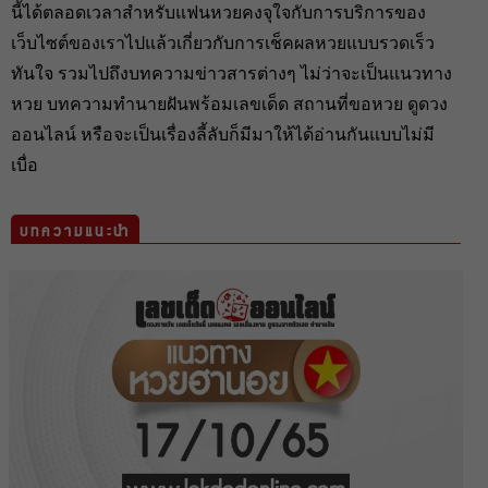
นี้ได้ตลอดเวลาสำหรับแฟนหวยคงจุใจกับการบริการของ
เว็บไซต์ของเราไปแล้วเกี่ยวกับการเช็คผลหวยแบบรวดเร็ว
ทันใจ รวมไปถึงบทความข่าวสารต่างๆ ไม่ว่าจะเป็นแนวทาง
หวย บทความทำนายฝันพร้อมเลขเด็ด สถานที่ขอหวย ดูดวง
ออนไลน์ หรือจะเป็นเรื่องลี้ลับก็มีมาให้ได้อ่านกันแบบไม่มี
เบื่อ
บทความแนะนำ