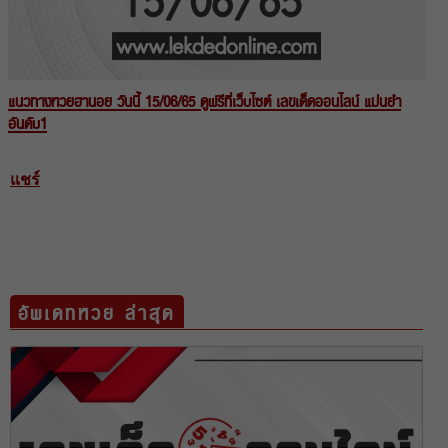
แนวทางหวยฮานอย วันนี้ 15/06/65 ดูฟรีที่เว็บไซต์ เลขเด็ดออนไลน์ แม่นยำ
อันดับ1
แชร์
อัพเดทหวย ล่าสุด