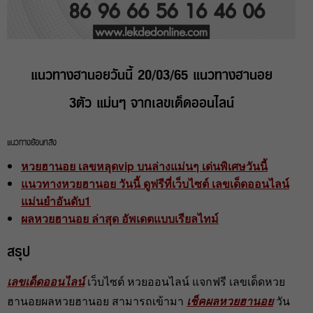
แนวทางฮานอยวันนี้ 20/03/65
แนวทางฮานอย
3ตัว
แม่นๆ จากเลขเด็ดออนไลน์
แนวทางย้อนหลัง
หวยฮานอย เลขหลุดvip บนล่างแม่นๆ เด่นพิเศษวันนี้
แนวทางหวยฮานอย วันนี้ ดูฟรีที่เว็บไซต์ เลขเด็ดออนไลน์
แม่นยำอันดับ1
ผลหวยฮานอย ล่าสุด อัพเดตแบบเรียลไทม์
สรุป
เลขเด็ดออนไลน์
เว็บไซต์ หวยออนไลน์ แจกฟรี เลขเด็ดหวย
ฮานอยผลหวยฮานอย สามารถเข้ามา
เช็คผลหวยฮานอย
วัน