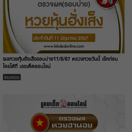
ผลหวยหุ้นฮั่งเส็งรอบบ่าย11/6/67 ตรวจหวยวันนี้ เช็คก่อน
ใครได้ที่ เลขเด็ดออนไลน์
ตรวจหวย