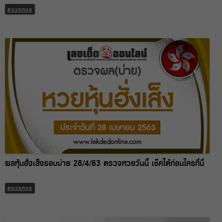
ตรวจหวย
ผลหุ้นฮั่งเส็งรอบบ่าย 28/4/63 ตรวจหวยวันนี้ เช็คได้ก่อนใครที่นี่
ตรวจหวย