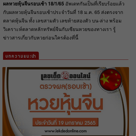
ผลหวยหุ้นจีนรอบเช้า 18/1/65
อัพเดทกันเป็นที่เรียบร้อยแล้ว
กับผลหวยหุ้นจีนรอบเช้าประจำวันที่ 18 ม.ค. 65 ส่งตรงจาก
ตลาดหุ้นจีน ทั้ง เลขสามตัว เลขท้ายสองตัว บน-ล่าง พร้อม
วิเคราะห์ตลาดหลักทรัพย์จีนกับเซียนหวยของทางเรา รู้
ข่าวสารเกี่ยวกับหวยก่อนใครต้องที่นี้
บทความแนะนำ