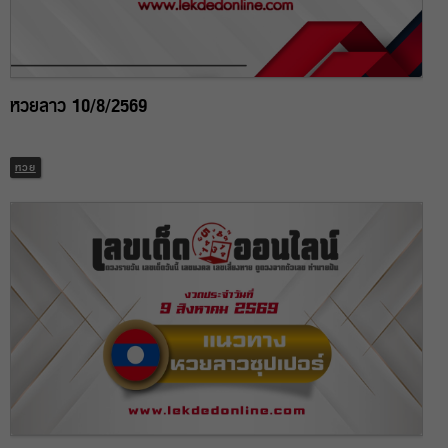
หวยลาว 10/8/2569
หวย