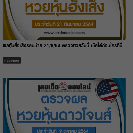
ผลหุ้นฮั่งเส็งรอบบ่าย 21/9/64 ตรวจหวยวันนี้ เช็คได้ก่อนใครที่นี่
ตรวจหวย