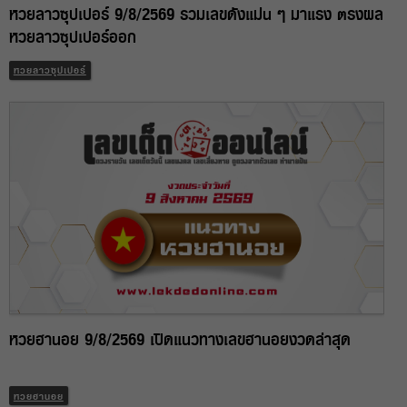
หวยลาวซุปเปอร์ 9/8/2569 รวมเลขดังแม่น ๆ มาแรง ตรงผล
หวยลาวซุปเปอร์ออก
หวยลาวซุปเปอร์
หวยฮานอย 9/8/2569 เปิดแนวทางเลขฮานอยงวดล่าสุด
หวยฮานอย