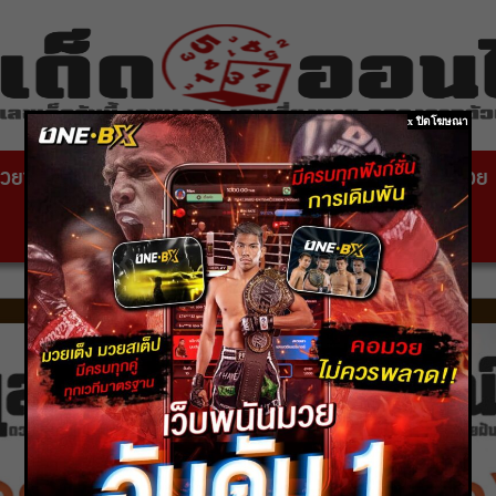
x ปิดโฆษณา
วยซอง
หวยไทยรัฐ
เลขเด็ดหวยดัง
สถานที่ขอหวย
หวยหุ้นสด