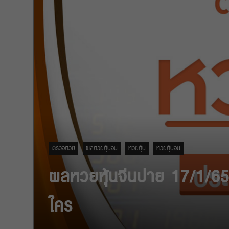
ตรวจหวย
ผลหวยหุ้นจีน
หวยหุ้น
หวยหุ้นจีน
ผลหวยหุ้นจีนบ่าย 17/1/65
ใคร