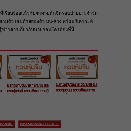
ที่เรียบร้อยแล้วกับผลหวยหุ้นจีนรอบบ่ายประจำวัน
ลขสามตัว เลขท้ายสองตัว บน-ล่าง พร้อมวิเคราะห์
ข่าวสารเกี่ยวกับหวยก่อนใครต้องที่นี้
ผลหวยหุ้นจีนบ่าย 26/1/65 ผล
ผลหวยหุ้นจีนบ่าย 19/1/65 ผล
หวยหุ้นวันนี้ ตรวจเช็คผลหวย
้น
หวยหุ้นวันนี้ ตรวจเช็คผลหวยหุ้น
หุ้นก่อนใคร
ก่อนใคร
กทรัพย์จีน
ตลาดหลักทรัพย์จีน 17 ม.ค. 65