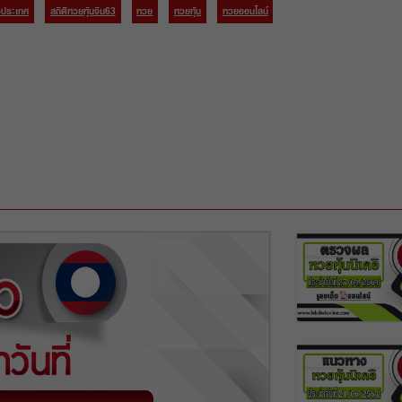
งประเทศ
สถิติหวยหุ้นจีน63
หวย
หวยหุ้น
หวยออนไลน์