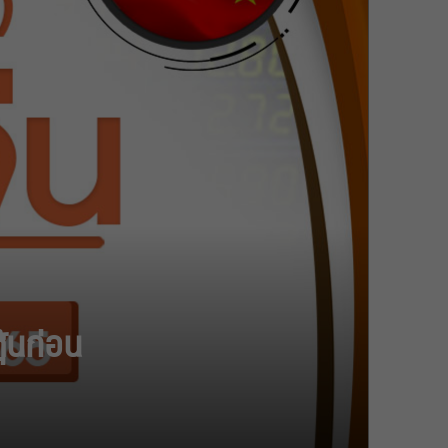
้นก่อน