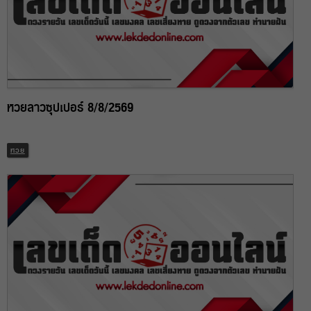
หวยลาวซุปเปอร์ 8/8/2569
หวย