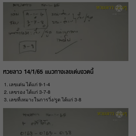
หวยลาว 14/1/65 แนวทางเลขเด่นงวดนี้
เลขเด่น ได้แก่ 9-1-4
เลขรอง ได้แก่ 3-7-8
เลขที่เหมาะในการวิ่ง/รูด ได้แก่ 3-8