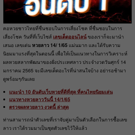
admin
13 ม.ค. 2022
แจกฟรีแนวทางหวยดิจิตอลแม่นๆ จากฝั่งประเทศลาว สำหรับ
คอหวยชาวไทยที่ชื่นชอบในการเสี่ยงโชค ที่ชื่นชอบในการ
เสี่ยงโชค วันที่ที่เว็บไซส์
เลขเด็ดออนไลน์
ของเราก็จะมานำ
เสนอ เลขเด่น
หวยลาว 14/ 1/65
แม่นมาก และได้รับความ
นิยมมาแรงที่สุดในตอนนี้ เพื่อให้เป็นแนวทางในการวิเคราะห์
ผลหวยสลากพัฒนาของฝั่งประเทศลาว ประจำงวดวันศุกร์ 14
มกราคม 2565 จะมีเลขเด็ดอะไรที่น่าสนใจบ้าง อย่ารอช้ามา
ดูพร้อมๆกันเลย
แนะนำ 10 อันดับเว็บหวยที่ดีที่สุด ที่คนไทยนิยมเล่น
แนวทางหวยลาววันนี้ 14/1/65
ตรวจผลหวยลาว งวดนี้ ล่าสุด
ท่านสามารถนำตัวเลขที่เราจับคู่มาเป็นตัวเลือกในการซื้อเลข
ลาว เราได้รวมมาเป็นชุดตัวเลขไว้ให้แล้ว