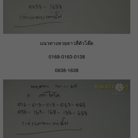
แนวทางหวยลาวสี่ตัวโต๊ด
0168-0163-0138
0638-1638