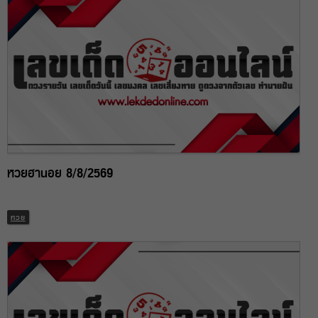
หวยฮานอย 8/8/2569
หวย