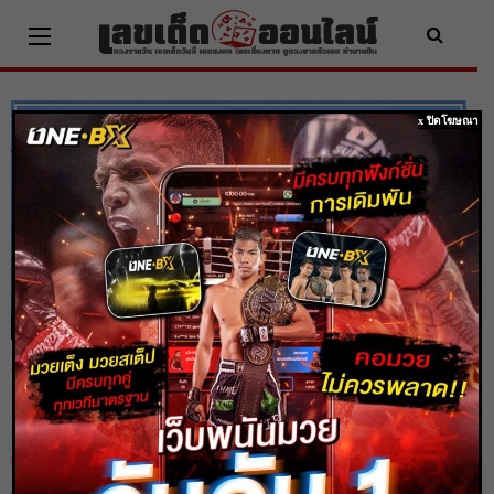
Skip
to
content
x ปิดโฆษณา
หวยลาว 14/1/65 ขอเลขเด่นกำลังวันนี้
แม่นๆ ให้เข้าทุกงวด
Home
หวยลาว
หวยลาว 14/1/65 ขอเลขเด่นกำลังวันนี้ แม่นๆ ให้เข้าทุกงวด