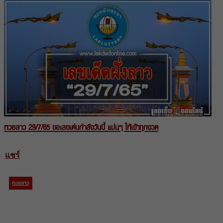
หวยลาว 29/7/65 ขอเลขเด่นกำลังวันนี้ แม่นๆ ให้เข้าทุกงวด
แชร์
หวยลาว