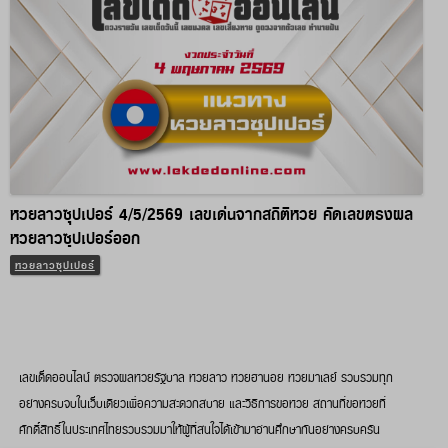
หวยลาวซุปเปอร์ 4/5/2569 เลขเด่นจากสถิติหวย คัดเลขตรงผล
หวยลาวซุปเปอร์ออก
หวยลาวซุปเปอร์
เลขเด็ดออนไลน์ ตรวจผลหวยรัฐบาล หวยลาว หวยฮานอย หวยมาเลย์ รวบรวมทุก
อย่างครบจบในเว็บเดียวเพื่อความสะดวกสบาย และวิธีการขอหวย สถานที่ขอหวยที่
ศักดิ์สิทธิ์ในประเทศไทยรวบรวมมาให้ผู้ที่สนใจได้เข้ามาอ่านศึกษากันอย่างครบครัน