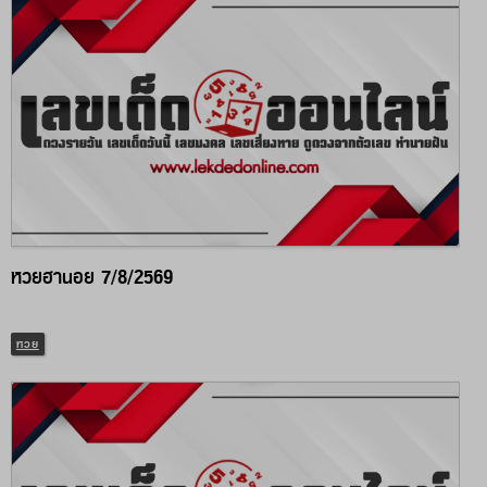
หวยฮานอย 7/8/2569
หวย