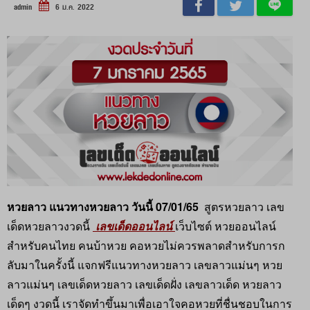
admin
6 ม.ค. 2022
หวยลาว แนวทางหวยลาว วันนี้ 07/01/65
สูตรหวยลาว เลข
เด็ดหวยลาวงวดนี้
เลขเด็ดออนไลน์
เว็บไซต์ หวยออนไลน์
สำหรับคนไทย คนบ้าหวย คอหวยไม่ควรพลาดสำหรับการก
ลับมาในครั้งนี้ แจกฟรีแนวทางหวยลาว เลขลาวแม่นๆ หวย
ลาวแม่นๆ เลขเด็ดหวยลาว เลขเด็ดฝั่ง เลขลาวเด็ด หวยลาว
เด็ดๆ งวดนี้ เราจัดทำขึ้นมาเพื่อเอาใจคอหวยที่ชื่นชอบในการ