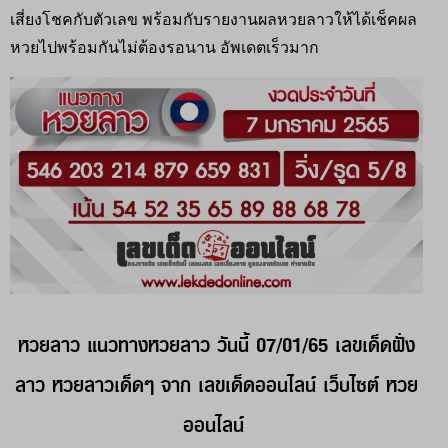
เสี่ยงโชคกับตัวเลข พร้อมกับรายงานผลหวยลาวให้ได้เช็คผล
หวยไปพร้อมกันไม่ต้องรอนาน อัพเดตเร็วมาก
หวยลาว
แนวทางหวยลาว วันนี้ 07/01/65
เลขเด็ดฝั่ง
ลาว หวยลาวเด็ดๆ จาก เลขเด็ดออนไลน์ เว็บไซต์ หวย
ออนไลน์