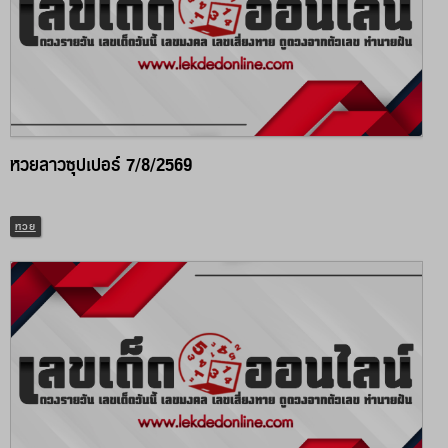
หวยลาวซุปเปอร์ 7/8/2569
หวย