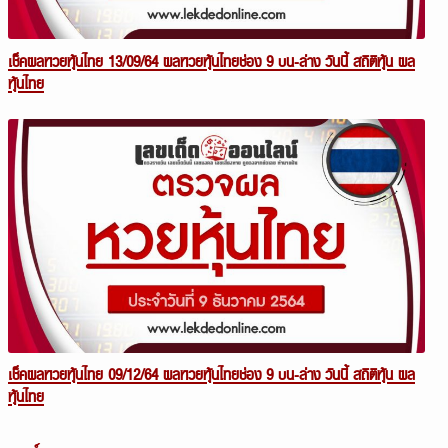
เช็คผลหวยหุ้นไทย 13/09/64 ผลหวยหุ้นไทยช่อง 9 บน-ล่าง วันนี้ สถิติหุ้น ผล
หุ้นไทย
เช็คผลหวยหุ้นไทย 09/12/64 ผลหวยหุ้นไทยช่อง 9 บน-ล่าง วันนี้ สถิติหุ้น ผล
หุ้นไทย