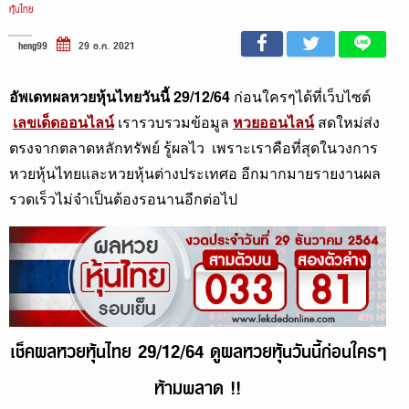
หุ้นไทย
heng99
29 ธ.ค. 2021
อัพเดทผลหวยหุ้นไทยวันนี้ 29/12/64
ก่อนใครๆได้ที่เว็บไซต์
เลขเด็ดออนไลน์
เรารวบรวมข้อมูล
หวยออนไลน์
สดใหม่ส่ง
ตรงจากตลาดหลักทรัพย์ รู้ผลไว เพราะเราคือที่สุดในวงการ
หวยหุ้นไทยและหวยหุ้นต่างประเทศอ อีกมากมายรายงานผล
รวดเร็วไม่จำเป็นต้องรอนานอีกต่อไป
เช็คผลหวยหุ้นไทย 29/12/64 ดูผลหวยหุ้นวันนี้ก่อนใครๆ
ห้ามพลาด !!