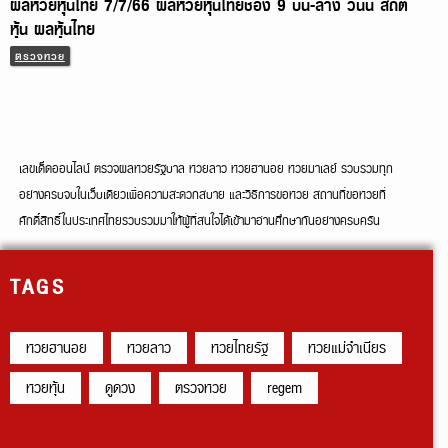
ผลหวยหุ้นไทย 7/7/66 ผลหวยหุ้นไทยช่อง 9 บน-ล่าง วันนี้ สถิติ
หุ้น ผลหุ้นไทย
ตรวจหวย
เลขเด็ดออนไลน์ ตรวจผลหวยรัฐบาล หวยลาว หวยฮานอย หวยมาเลย์ รวบรวมทุก
อย่างครบจบในเว็บเดียวเพื่อความสะดวกสบาย และวิธีการขอหวย สถานที่ขอหวยที่
ศักดิ์สิทธิ์ในประเทศไทยรวบรวมมาให้ผู้ที่สนใจได้เข้ามาอ่านศึกษากันอย่างครบครัน
TAGS
หวยฮานอย
หวยลาว
หวยไทยรัฐ
หวยแม่จำเนียร
หวยหุ้น
ดูดวง
ตรวจหวย
regem