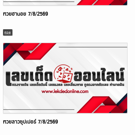
หวยฮานอย 7/8/2569
หวย
หวยลาวซุปเปอร์ 7/8/2569