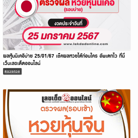
ผลหุ้นนิเคอิบ่าย 25/01/67 เช็คผลหวยได้ก่อนใคร อัพเดทไว ที่นี่
เว็บเลขเด็ดออนไลน์
ตรวจหวย