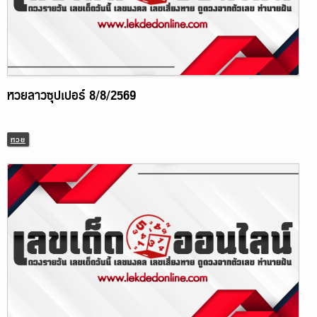
หวยลาวซุปเปอร์ 8/8/2569
หวย