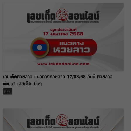
เลขเด็ดหวยลาว แนวทางหวยลาว 17/03/68 วันนี้ หวยลาว
พัฒนา เลขเด็ดแม่นๆ
หวย