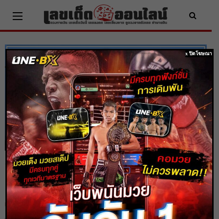
Skip
to
content
x ปิดโฆษณา
หวยลาว 27/12/64 ขอเลขเด่นกำลังวันนี้
แม่นๆ ให้เข้าทุกงวด
Home
หวยลาว
หวยลาว 27/12/64 ขอเลขเด่นกำลังวันนี้ แม่นๆ ให้เข้าทุกงวด