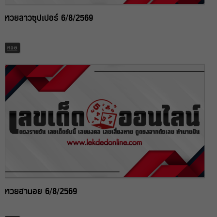
หวยลาวซุปเปอร์ 6/8/2569
หวย
หวยฮานอย 6/8/2569