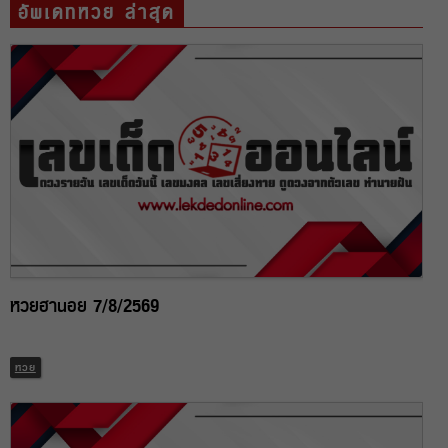
อัพเดทหวย ล่าสุด
หวยฮานอย 7/8/2569
หวย