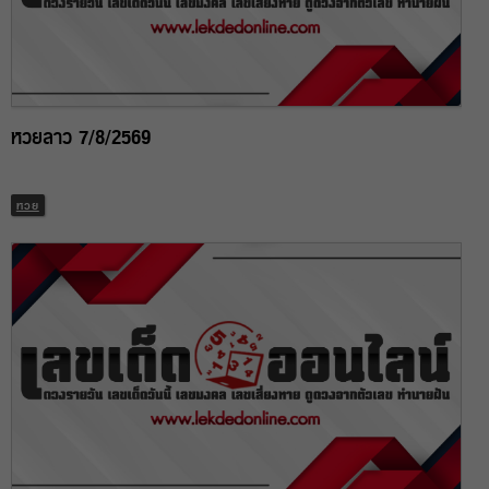
หวยลาว 7/8/2569
หวย