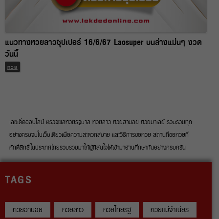
แนวทางหวยลาวซุปเปอร์ 16/6/67 Laosuper บนล่างแม่นๆ งวด
วันนี้
หวย
เลขเด็ดออนไลน์ ตรวจผลหวยรัฐบาล หวยลาว หวยฮานอย หวยมาเลย์ รวบรวมทุก
อย่างครบจบในเว็บเดียวเพื่อความสะดวกสบาย และวิธีการขอหวย สถานที่ขอหวยที่
ศักดิ์สิทธิ์ในประเทศไทยรวบรวมมาให้ผู้ที่สนใจได้เข้ามาอ่านศึกษากันอย่างครบครัน
TAGS
หวยฮานอย
หวยลาว
หวยไทยรัฐ
หวยแม่จำเนียร