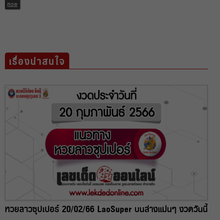
หวย
เรื่องน่าสนใจ
หวยลาวซุปเปอร์ 20/02/66 LaoSuper บนล่างแม่นๆ งวดวันนี้