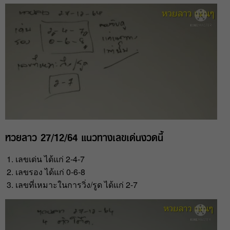
หวยลาว 27/12/64 แนวทางเลขเด่นงวดนี้
เลขเด่น ได้แก่ 2-4-7
เลขรอง ได้แก่ 0-6-8
เลขที่เหมาะในการวิ่ง/รูด ได้แก่ 2-7