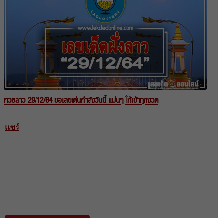
หวยลาว 29/12/64 ขอเลขเด่นกำลังวันนี้ แม่นๆ ให้เข้าทุกงวด
แชร์