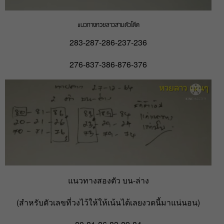
แนวทางหวยลาวสามตัวโต๊ด
283-287-286-237-236
276-837-386-876-376
แนวทางสองตัว บน-ล่าง
(สำหรับตัวเลขที่วงไว้ให้ให้เน้นได้เลยงวดนี้มาแน่นอน)