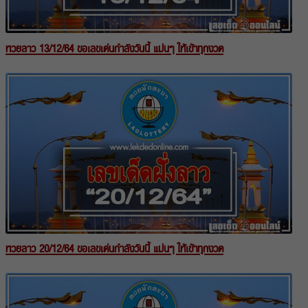
หวยลาว 13/12/64 ขอเลขเด่นกำลังวันนี้ แม่นๆ ให้เข้าทุกงวด
หวยลาว 20/12/64 ขอเลขเด่นกำลังวันนี้ แม่นๆ ให้เข้าทุกงวด