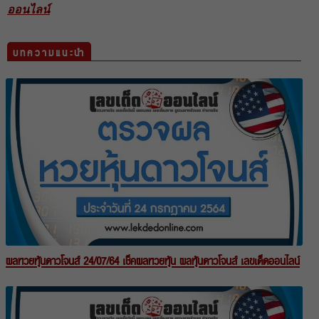
ออนไลน์
บทความแนะนำ
ผลหวยหุ้นดาวโจนส์ 24/07/64 เช็คผลหวยหุ้น ผลหุ้นดาวโจนส์ เลขเด็ดออนไลน์