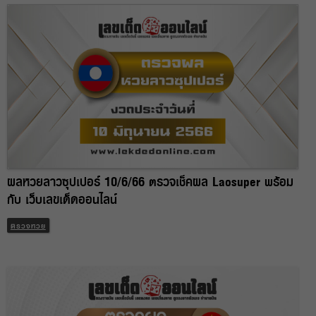
ผลหวยลาวซุปเปอร์ 10/6/66 ตรวจเช็คผล Laosuper พร้อม
กับ เว็บเลขเด็ดออนไลน์
ตรวจหวย