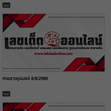
หวย
หวยลาวซุปเปอร์ 6/8/2569
หวย