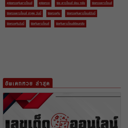
ดุผลหวยหุ้นดาวโจนส์
ดูผลหวย
ผล ดาวโจนส์ ย้อน หลัง
ผลหวยดาวโจนส์
ผลหวยดาวโจนส์ ล่าสุด วันนี้
ผลหวยหุ้น
ผลหวยหุ้นดาวโจนส์วันนี้
ผลหวยหุ้นวันนี้
ผลหุ้นดาวโจนส์
ผลหุ้นดาวโจนส์ย้อนหลัง
อัพเดทหวย ล่าสุด