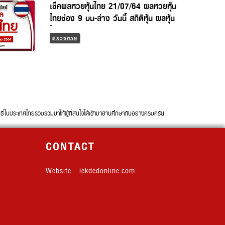
เช็คผลหวยหุ้นไทย 21/07/64 ผลหวยหุ้น
ไทยช่อง 9 บน-ล่าง วันนี้ สถิติหุ้น ผลหุ้น
ไทย
ตรวจหวย
ประเทศไทยรวบรวมมาให้ผู้ที่สนใจได้เข้ามาอ่านศึกษากันอย่างครบครัน
CONTACT
Website : lekdedonline.com