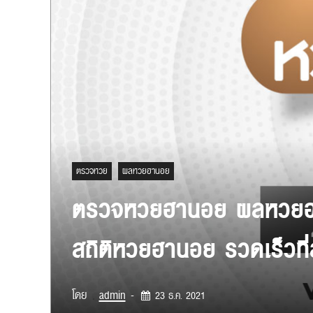
ตรวจหวย
ผลหวยฮานอย
ตรวจหวยฮานอย ผลหวยฮา
สถิติหวยฮานอย รวดเร็วที่ส
โดย
admin
-
23 ธ.ค. 2021