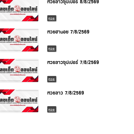
หวยลาวซุปเปอร์ 8/8/2569
หวย
หวยฮานอย 7/8/2569
หวย
หวยลาวซุปเปอร์ 7/8/2569
หวย
หวยลาว 7/8/2569
หวย