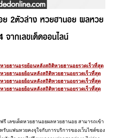
อย 2ตัวล่าง หวยฮานอย ผลหวย
4
จากเลขเด็ดออนไลน์
ฮานอรยย้อนหลังสถิติหวยฮานอยรวดเร็วที่สุด
ฮานอยย้อนหลังสถิติหวยฮานอยรวดเร็วที่สุด
ฮานอยย้อนหลังสถิติหวยฮานอยรวดเร็วที่สุด
ฮานอยย้อนหลังสถิติหวยฮานอยรวดเร็วที่สุด
ฟรี เลขเด็ดหวยฮานอยผลหวยฮานอย สามารถเข้า
ำหรับแฟนหวยคงจุใจกับการบริการของเว็บไซต์ของ