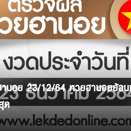
นอย 23/12/64 หวยฮานอยย้อนห
ุด