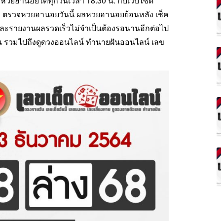
วยฮานอยได้ทุกวันเวลา 18.30 น. กับเว็บไซต์
รวจหวยฮานอยวันนี้ ผลหวยฮานอยย้อนหลัง เช็ค
ละรายงานผลรวดเร็วไม่จำเป็นต้องรอนานอีกต่อไป
รวมไปถึงดูดวงออนไลน์ ทำนายฝันออนไลน์ เลข