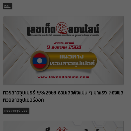
หวย
หวยลาวซุปเปอร์ 9/8/2569 รวมเลขดังแม่น ๆ มาแรง ตรงผล
หวยลาวซุปเปอร์ออก
หวยลาวซุปเปอร์