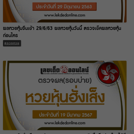
ผลหวยหุ้นจีนเช้า 29/6/63 ผลหวยหุ้นวันนี้ ตรวจเช็คผลหวยหุ้น
ก่อนใคร
ตรวจหวย