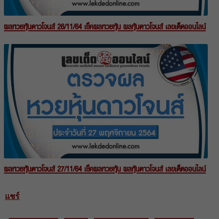
ผลหวยหุ้นดาวโจนส์ 26/11/64 เช็คผลหวยหุ้น ผลหุ้นดาวโจนส์ เลขเด็ดออนไลน์
ผลหวยหุ้นดาวโจนส์ 27/11/64 เช็คผลหวยหุ้น ผลหุ้นดาวโจนส์ เลขเด็ดออนไลน์
แชร์