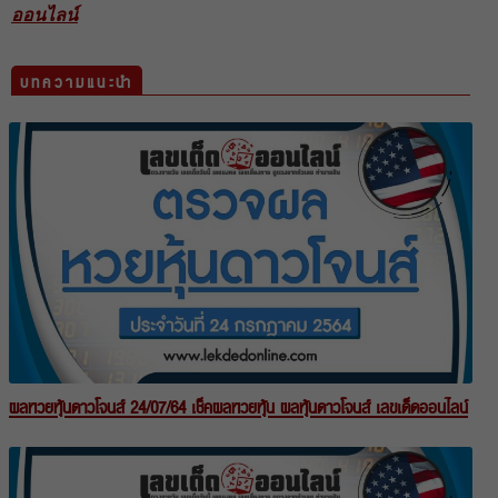
ออนไลน์
บทความแนะนำ
ผลหวยหุ้นดาวโจนส์ 24/07/64 เช็คผลหวยหุ้น ผลหุ้นดาวโจนส์ เลขเด็ดออนไลน์