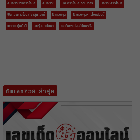
ดุผลหวยหุ้นดาวโจนส์
ดูผลหวย
ผล ดาวโจนส์ ย้อน หลัง
ผลหวยดาวโจนส์
ผลหวยดาวโจนส์ ล่าสุด วันนี้
ผลหวยหุ้น
ผลหวยหุ้นดาวโจนส์วันนี้
ผลหวยหุ้นวันนี้
ผลหุ้นดาวโจนส์
ผลหุ้นดาวโจนส์ย้อนหลัง
อัพเดทหวย ล่าสุด