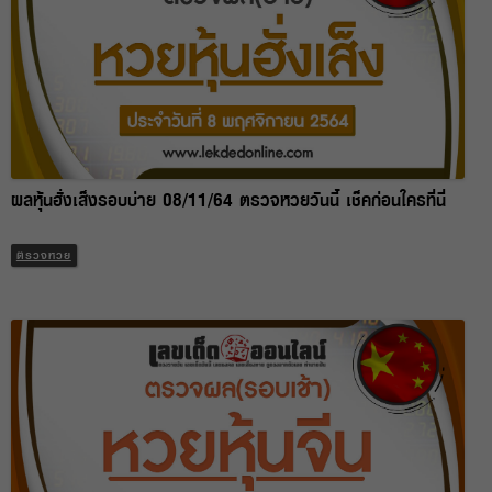
ผลหุ้นฮั่งเส็งรอบบ่าย 08/11/64 ตรวจหวยวันนี้ เช็คก่อนใครที่นี่
ตรวจหวย