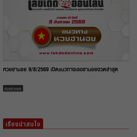
หวยฮานอย 9/8/2569 เปิดแนวทางเลขฮานอยงวดล่าสุด
หวยฮานอย
เรื่องน่าสนใจ