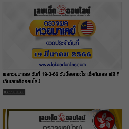
ผลหวยมาเลย์ วันที่ 19-3-66 วันนี้ออกอะไร เช็คกันเลย ฟรี ที่
เว็บเลขเด็ดออนไลน์
ผลหวยมาเลย์