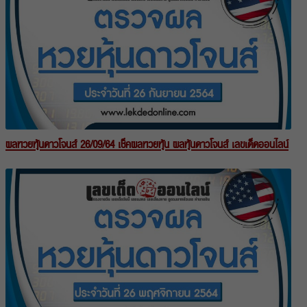
ผลหวยหุ้นดาวโจนส์ 26/09/64 เช็คผลหวยหุ้น ผลหุ้นดาวโจนส์ เลขเด็ดออนไลน์