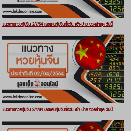
แนวทางหวยหุ้นจีน 2/7/64 เลขเด่นหุ้นจีนทั้งวัน เช้า-บ่าย งวดล่าสุด วันนี้
แนวทางหวยหุ้นจีน 2/4/64 เลขเด่นหุ้นจีนทั้งวัน เช้า-บ่าย งวดล่าสุด วันนี้