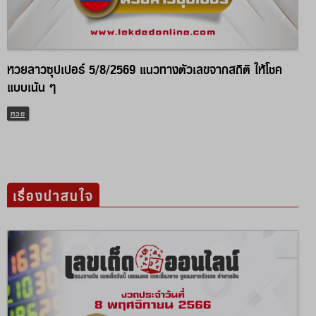
หวยลาวซุปเปอร์ 5/8/2569 แนวทางตัวเลขจากสถิติ ให้โชค
แบบเน้น ๆ
หวย
เรื่องน่าสนใจ