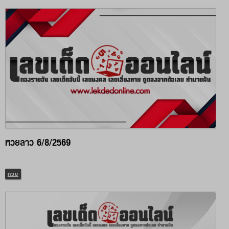
หวยลาว 6/8/2569
หวย