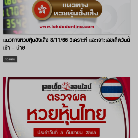
แนวทางหวยหุ้นฮั่งเส็ง 8/11/66 วิเคราะห์ และเจาะเลขเด็ดวันนี้
เช้า – บ่าย
หวยหุ้น