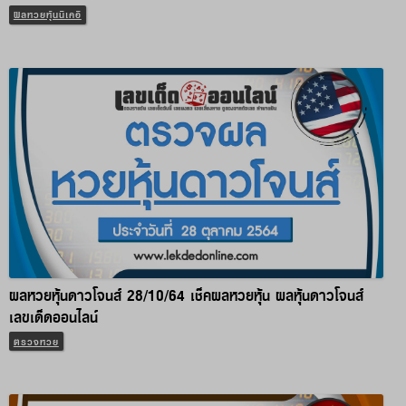
ผลหวยหุ้นนิเคอิ
ผลหวยหุ้นดาวโจนส์ 28/10/64 เช็คผลหวยหุ้น ผลหุ้นดาวโจนส์
เลขเด็ดออนไลน์
ตรวจหวย