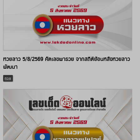
หวยลาว 5/8/2569 คัดเลขพารวย จากสถิติย้อนหลังหวยลาว
พัฒนา
หวย