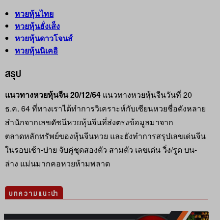
หวยหุ้นไทย
หวยหุ้นฮั่งเส็ง
หวยหุ้นดาวโจนส์
หวยหุ้นนิเคอิ
สรุป
แนวทางหวยหุ้นจีน 20/12/64
แนวทางหวยหุ้นจีนวันที่ 20
ธ.ค. 64 ที่ทางเราได้ทำการวิเคราะห์กับเซียนหวยชื่อดังหลาย
สำนักจากเลขดัชนีหวยหุ้นจีนที่ส่งตรงข้อมูลมาจาก
ตลาดหลักทรัพย์ของหุ้นจีนหวย และยังทำการสรุปเลขเด่นจีน
ในรอบเช้า-บ่าย จับคู่ชุดสองตัว สามตัว เลขเด่น วิ่ง/รูด บน-
ล่าง แม่นมากคอหวยห้ามพลาด
บทความแนะนำ