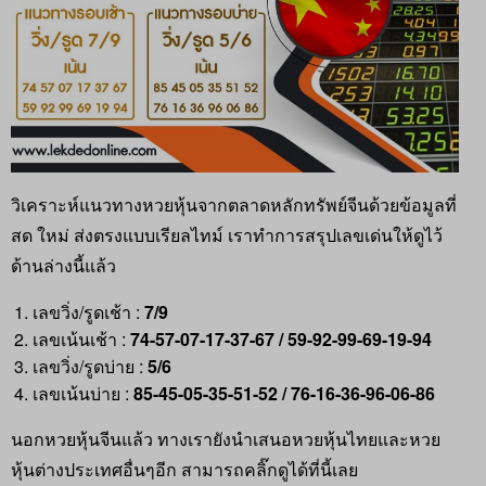
วิเคราะห์แนวทางหวยหุ้นจากตลาดหลักทรัพย์จีนด้วยข้อมูลที่
สด ใหม่ ส่งตรงแบบเรียลไทม์ เราทำการสรุปเลขเด่นให้ดูไว้
ด้านล่างนี้แล้ว
เลขวิ่ง/รูดเช้า :
7/9
เลขเน้นเช้า :
74-57-07-17-37-67 / 59-92-99-69-19-94
เลขวิ่ง/รูดบ่าย :
5/6
เลขเน้นบ่าย :
85-45-05-35-51-52 / 76-16-36-96-06-86
นอกหวยหุ้นจีนแล้ว ทางเรายังนำเสนอหวยหุ้นไทยและหวย
หุ้นต่างประเทศอื่นๆอีก สามารถคลิ๊กดูได้ที่นี้เลย