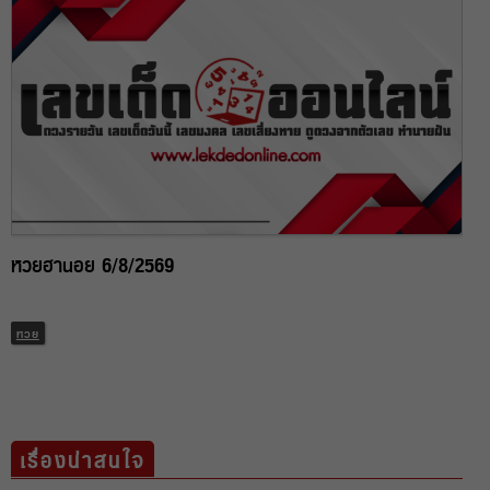
หวยฮานอย 6/8/2569
หวย
เรื่องน่าสนใจ