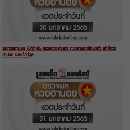
ผลหวยฮานอย 30/01/65 ตรวจหวยฮานอย หวยฮานอยย้อนหลัง สถิติหวย
ฮานอย รวดเร็วที่สุด