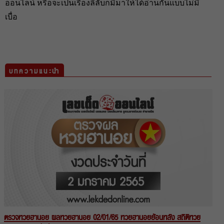
ออนไลน์ หรือจะเป็นเรื่องลี้ลับก็มีมาให้ได้อ่านกันแบบไม่มี
เบื่อ
บทความแนะนำ
ตรวจหวยฮานอย ผลหวยฮานอย 02/01/65 หวยฮานอยย้อนหลัง สถิติหวย