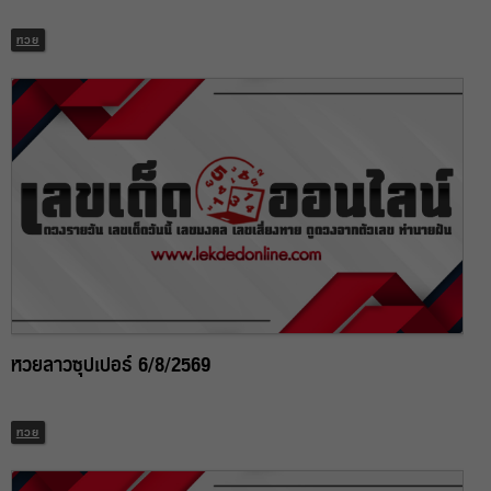
หวย
หวยลาวซุปเปอร์ 6/8/2569
หวย