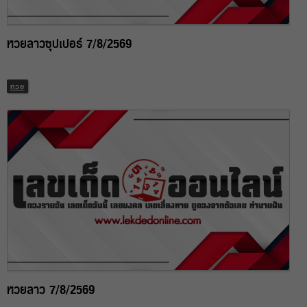
หวยลาวซุปเปอร์ 7/8/2569
หวย
หวยลาว 7/8/2569