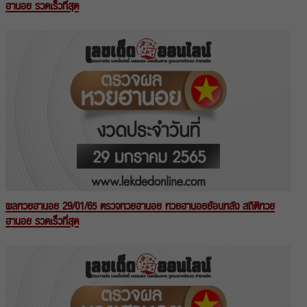
ฮานอย รวดเร็วที่สุด
ผลหวยฮานอย 29/01/65 ตรวจหวยฮานอย หวยฮานอยย้อนหลัง สถิติหวย
ฮานอย รวดเร็วที่สุด