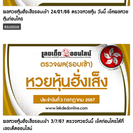
หวยหุ้นก่อนใคร
ตรวจหวย
ผลหวยหุ้นฮั่งเส็งรอบเช้า 3/7/67 ตรวจหวยวันนี้ เช็คก่อนใครได้ที่
เลขเด็ดออนไลน์
ตรวจหวย