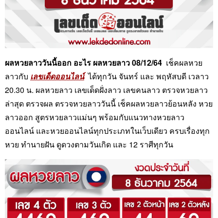
ผลหวยลาววันนี้ออก อะไร ผลหวยลาว 08/12/64
เช็คผลหวย
ลาวกับ
เลขเด็ดออนไลน์
ได้ทุกวัน จันทร์ และ พฤหัสบดี เวลา
ว 20.30 น. ผลหวยลาว เลขเด็ดฝั่งลาว เลขคนลาว ตรวจหวย
ลาวล่าสุด ตรวจผล ตรวจหวยลาววันนี้ เช็คผลหวยลาวย้อน
หลัง หวยลาวออก สูตรหวยลาวแม่นๆ พร้อมกับแนวทางหวย
ลาวออนไลน์ และหวยออนไลน์ทุกประเภทในเว็บเดียว ครบ
เรื่องทุกหวย ทำนายฝัน ดูดวงตามวันเกิด และ 12 ราศีทุกวัน