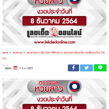
Home
ตรวจหวย
ตรวจหวยลาว 08/12/64 สถิติหวยลาว ผลหวยลาวย้อนหลัง เลขเด็ดออนไลน์
หวยลาว
admin
7 ธ.ค. 2021