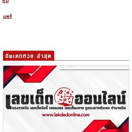
แชร์
อัพเดทหวย ล่าสุด