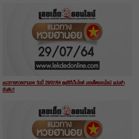
แนวทางหวยฮานอย วันนี้ 29/07/64 ดูฟรีที่เว็บไซต์ เลขเด็ดออนไลน์ แม่นยำ
อันดับ1