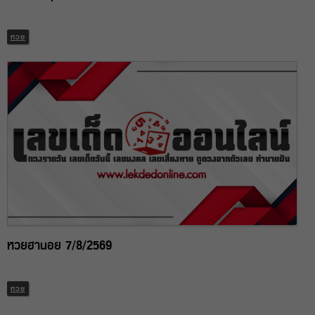
หวย
หวยฮานอย 7/8/2569
หวย