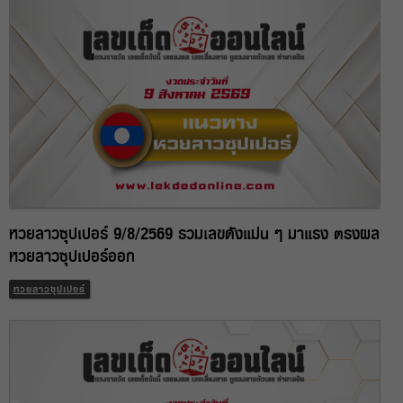
หวยลาวซุปเปอร์ 9/8/2569 รวมเลขดังแม่น ๆ มาแรง ตรงผล
หวยลาวซุปเปอร์ออก
หวยลาวซุปเปอร์