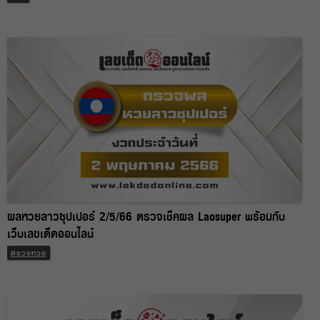
ผลหวยลาวซุปเปอร์ 2/5/66 ตรวจเช็คผล Laosuper พร้อมกับ
เว็บเลขเด็ดออนไลน์
ตรวจหวย