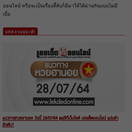
ออนไลน์ หรือจะเป็นเรื่องลี้ลับก็มีมาให้ได้อ่านกันแบบไม่มี
เบื่อ
บทความแนะนำ
แนวทางหวยฮานอย วันนี้ 28/07/64 ดูฟรีที่เว็บไซต์ เลขเด็ดออนไลน์ แม่นยำ
อันดับ1