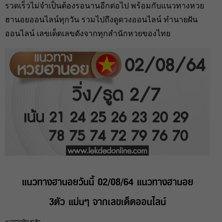
รวดเร็วไม่จำเป็นต้องรอนานอีกต่อไป พร้อมกับแนวทางหวย
ฮานอยออนไลน์ทุกวัน รวมไปถึงดูดวงออนไลน์ ทำนายฝัน
ออนไลน์ เลขเด็ดเลขดังจากทุกสำนักหวยของไทย
แนวทางฮานอยวันนี้ 02/08/64
แนวทางฮานอย
3ตัว
แม่นๆ จากเลขเด็ดออนไลน์
แนวทางย้อนหลัง