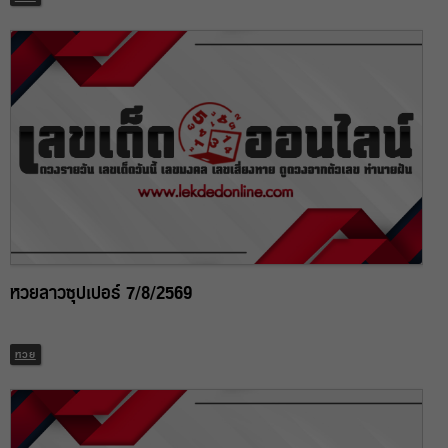
หวยลาวซุปเปอร์ 7/8/2569
หวย