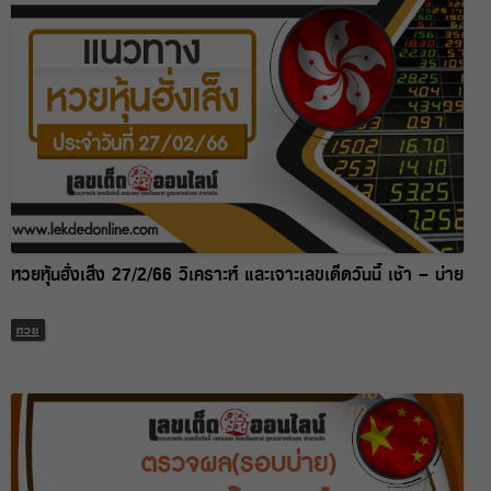
หวยหุ้นฮั่งเส็ง 27/2/66 วิเคราะห์ และเจาะเลขเด็ดวันนี้ เช้า – บ่าย
หวย