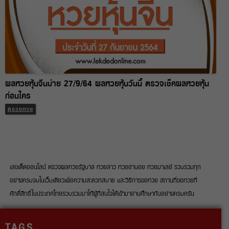
ผลหวยหุ้นจีนบ่าย 27/9/64 ผลหวยหุ้นวันนี้ ตรวจเช็คผลหวยหุ้น
ก่อนใคร
ตรวจหวย
เลขเด็ดออนไลน์ ตรวจผลหวยรัฐบาล หวยลาว หวยฮานอย หวยมาเลย์ รวบรวมทุก
อย่างครบจบในเว็บเดียวเพื่อความสะดวกสบาย และวิธีการขอหวย สถานที่ขอหวยที่
ศักดิ์สิทธิ์ในประเทศไทยรวบรวมมาให้ผู้ที่สนใจได้เข้ามาอ่านศึกษากันอย่างครบครัน
TAGS