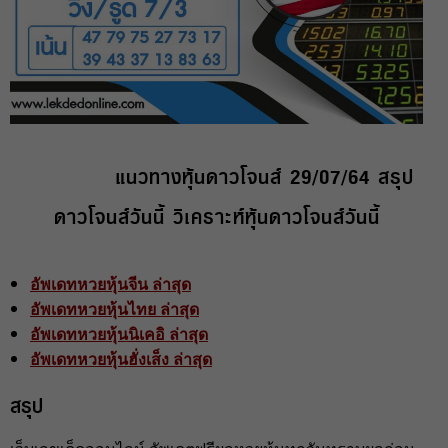
แนวทางหุ้นดาวโจนส์ 29/07/64 สรุป
ดาวโจนส์วันนี้ วิเคราะห์หุ้นดาวโจนส์วันนี้
อัพเดทหวยหุ้นจีน ล่าสุด
อัพเดทหวยหุ้นไทย ล่าสุด
อัพเดทหวยหุ้นนิเคอิ ล่าสุด
อัพเดทหวยหุ้นฮั่งเส็ง ล่าสุด
สรุป