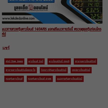
แนวทางหวยหุ้นดาวโจนส์ 14/04/65 แจกฟรีแนวทางวันนี้ ตรวจดูผลหุ้นก่อนใคร
ที่นี่
แชร์
ดัชนี Dow Jones
ดาวโจนส์ วันนี้
ดาวโจนส์วันนี้ ช่อง9
ตารางดาวโจนส์วันนี้
ตารางดาวโจนส์วันนี้ออกอะไร
วิเคราะห์หุ้นดาวโจนส์วันนี้
สรุปดาวโจนส์วันนี้
หวยหุ้นดาวโจนส์
หวยหุ้นดาวโจนส์ ล่าสุด
แนวทางหุ้นดาวโจนส์วันนี้