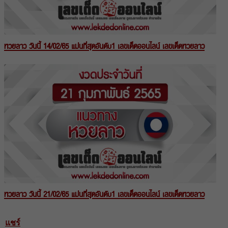
หวยลาว วันนี้ 14/02/65 แม่นที่สุดอันดับ1 เลขเด็ดออนไลน์ เลขเด็ดหวยลาว
หวยลาว วันนี้ 21/02/65 แม่นที่สุดอันดับ1 เลขเด็ดออนไลน์ เลขเด็ดหวยลาว
แชร์