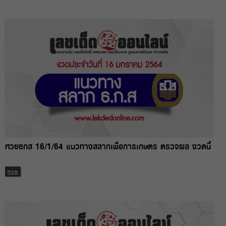
หวยธกส 16/1/64 แนวทางสลากเพื่อการเกษตร ตรวจผล งวดนี้
หวย