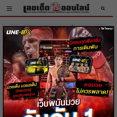
Skip
to
content
x ปิดโฆษณา
หวยลาว วันนี้ 15/07/64 แม่นที่สุดอันดับ1
เลขเด็ดออนไลน์ เลขเด็ดหวยลาว
Home
หวย
หวยลาว วันนี้ 15/07/64 แม่นที่สุดอันดับ1 เลขเด็ดออนไลน์ เลขเด็ดหวยลาว