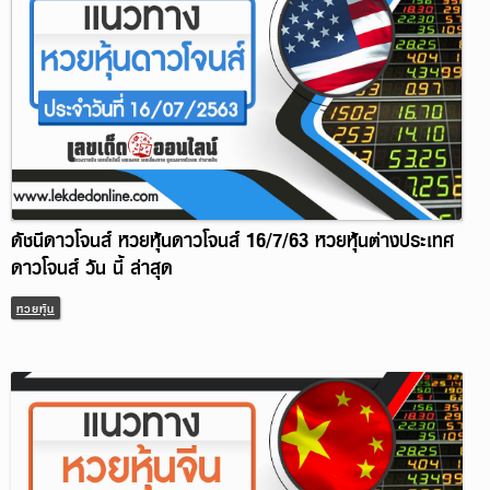
ดัชนีดาวโจนส์ หวยหุ้นดาวโจนส์ 16/7/63 หวยหุ้นต่างประเทศ
ดาวโจนส์ วัน นี้ ล่าสุด
หวยหุ้น