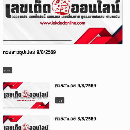
หวยลาวซุปเปอร์ 9/8/2569
หวย
หวยฮานอย 9/8/2569
หวย
หวยฮานอย 8/8/2569