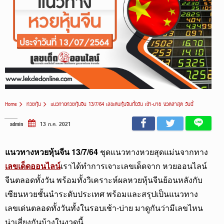
Home
หวยหุ้น
แนวทางหวยหุ้นจีน 13/7/64 เลขเด่นหุ้นจีนทั้งวัน เช้า-บ่าย งวดล่าสุด วันนี้
admin
13 ก.ค. 2021
แนวทางหวยหุ้นจีน 13/7/64
ชุดแนวทางหวยสุดแม่นจากทาง
เลขเด็ดออนไลน์
เราได้ทำการเจาะเลขเด็ดจาก หวยออนไลน์
จีนตลอดทั้งวัน พร้อมทั้งวิเคราะห์ผลหวยหุ้นจีนย้อนหลังกับ
เซียนหวยชั้นนำระดับประเทศ พร้อมและสรุปเป็นแนวทาง
เลขเด่นตลอดทั้งวันทั้งในรอบเช้า-บ่าย มาดูกันว่ามีเลขไหน
น่าเสี่ยงกันบ้างในงวดนี้