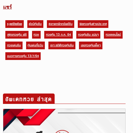
แชร์
s;ps6ho0uo
ดัชนีหุ้นจีน
ตลาดหลักทรัพย์จีน
ผลหวยหุ้นต่างประเทศ
สูตรหวยหุ้น ฟรี
หวย
หวยหุ้น 13 ก.ค. 64
หวยหุ้นจีน แม่นๆ
หวยออนไลน์
หวยเด่นจีน
หุ้นเด่นทั้งวัน
เจาะสถิติหวยหุ้นจีน
เลขหวยหุ้นเด็ดๆ
แนวทางหวยหุ้น 13/7/64
อัพเดทหวย ล่าสุด