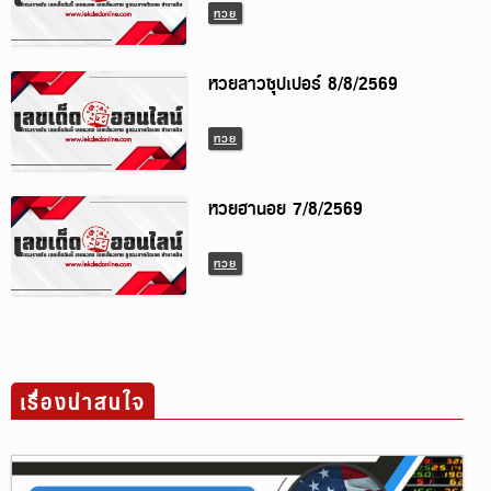
หวย
หวยลาวซุปเปอร์ 8/8/2569
หวย
หวยฮานอย 7/8/2569
หวย
เรื่องน่าสนใจ