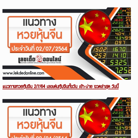
แนวทางหวยหุ้นจีน 2/7/64 เลขเด่นหุ้นจีนทั้งวัน เช้า-บ่าย งวดล่าสุด วันนี้