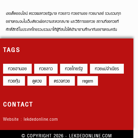
เลขเด็ดออนไลน์ ตรวจผลหวยรัฐบาล หวยลาว หวยฮานอย หวยมาเลย์ รวบรวมทุก
อย่างครบจบในเว็บเดียวเพื่อความสะดวกสบาย และวิธีการขอหวย สถานที่ขอหวยที่
ศักดิ์สิทธิ์ในประเทศไทยรวบรวมมาให้ผู้ที่สนใจได้เข้ามาอ่านศึกษากันอย่างครบครัน
TAGS
หวยฮานอย
หวยลาว
หวยไทยรัฐ
หวยแม่จำเนียร
หวยหุ้น
ดูดวง
ตรวจหวย
regem
CONTACT
Website : lekdedonline.com
© COPYRIGHT 2026 - LEKDEDONLINE.COM