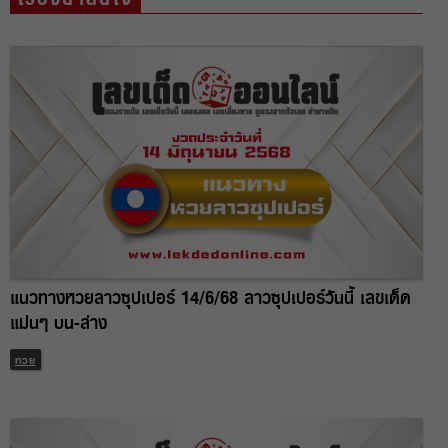
แนวทางหวยลาวซุปเปอร์ 14/6/68 ลาวซุปเปอร์วันนี้ เลขเด็ด
แม่นๆ บน-ล่าง
หวย