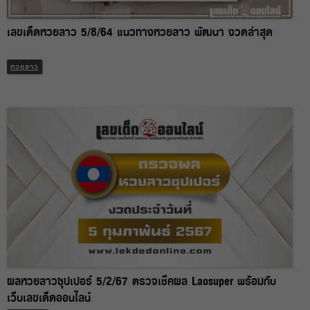
เลขเด็ดหวยลาว 5/8/64 แนวทางหวยลาว พัฒนา งวดล่าสุด
หวยลาว
ผลหวยลาวซุปเปอร์ 5/2/67 ตรวจเช็คผล Laosuper พร้อมกับ
เว็บเลขเด็ดออนไลน์