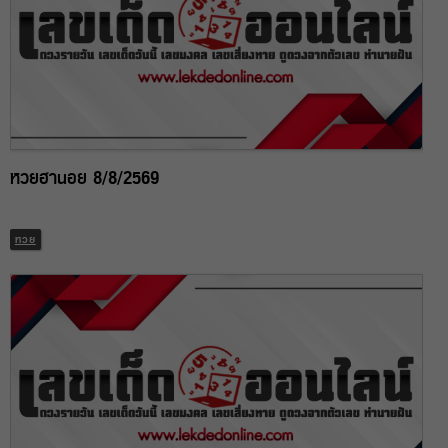
หวยฮานอย 8/8/2569
หวย