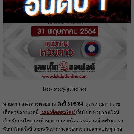
admin
30 พ.ค. 2021
laos-lottery-guidelines
หวยลาว แนวทางหวยลาว วันนี้ 31/5/64
สูตรหวยลาว เลข
เด็ดหวยลาวงวดนี้
เลขเด็ดออนไลน์
เว็บไซต์ หวยออนไลน์
สำหรับคนไทย คนบ้าหวย คอหวยไม่ควรพลาดสำหรับการก
ลับมาในครั้งนี้ แจกฟรีแนวทางหวยลาว เลขลาวแม่นๆ หวย