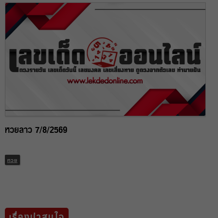
หวยลาว 7/8/2569
หวย
เรื่องน่าสนใจ