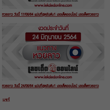
หวยลาว วันนี้ 17/06/64 แม่นที่สุดอันดับ1 เลขเด็ดออนไลน์ เลขเด็ดหวยลาว
หวยลาว วันนี้ 24/06/64 แม่นที่สุดอันดับ1 เลขเด็ดออนไลน์ เลขเด็ดหวยลาว
แชร์