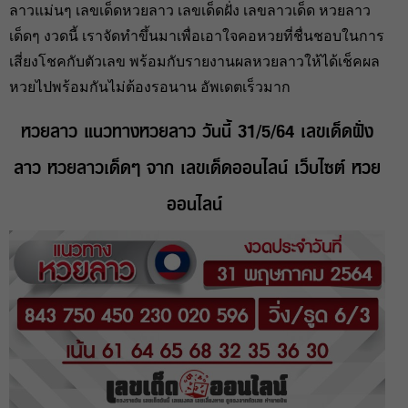
ลาวแม่นๆ เลขเด็ดหวยลาว เลขเด็ดฝั่ง เลขลาวเด็ด หวยลาว
เด็ดๆ งวดนี้ เราจัดทำขึ้นมาเพื่อเอาใจคอหวยที่ชื่นชอบในการ
เสี่ยงโชคกับตัวเลข พร้อมกับรายงานผลหวยลาวให้ได้เช็คผล
หวยไปพร้อมกันไม่ต้องรอนาน อัพเดตเร็วมาก
หวยลาว
แนวทางหวยลาว วันนี้ 31/5/64
เลขเด็ดฝั่ง
ลาว หวยลาวเด็ดๆ จาก เลขเด็ดออนไลน์ เว็บไซต์ หวย
ออนไลน์