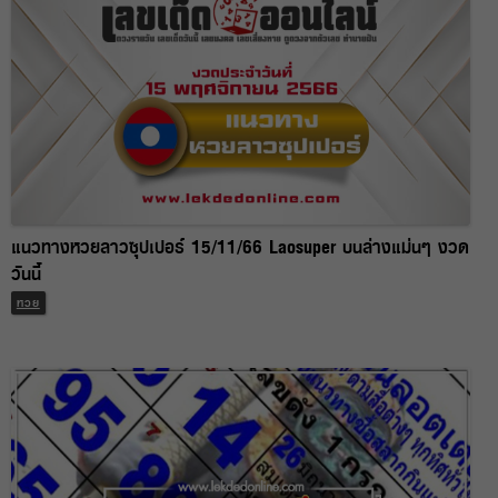
แนวทางหวยลาวซุปเปอร์ 15/11/66 Laosuper บนล่างแม่นๆ งวด
วันนี้
หวย