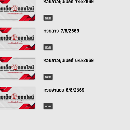
หวยลาวซุปเปอร์ 7/8/2569
หวย
หวยลาว 7/8/2569
หวย
หวยลาวซุปเปอร์ 6/8/2569
หวย
หวยฮานอย 6/8/2569
หวย