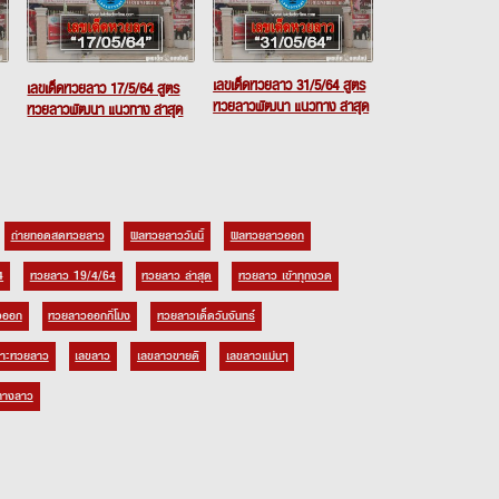
เลขเด็ดหวยลาว 31/5/64 สูตร
เลขเด็ดหวยลาว 17/5/64 สูตร
หวยลาวพัฒนา แนวทาง ล่าสุด
หวยลาวพัฒนา แนวทาง ล่าสุด
ถ่ายทอดสดหวยลาว
ผลหวยลาววันนี้
ผลหวยลาวออก
4
หวยลาว 19/4/64
หวยลาว ล่าสุด
หวยลาว เข้าทุกงวด
วออก
หวยลาวออกกี่โมง
หวยลาวเด็ดวันจันทร์
จาะหวยลาว
เลขลาว
เลขลาวขายดี
เลขลาวแม่นๆ
ทางลาว