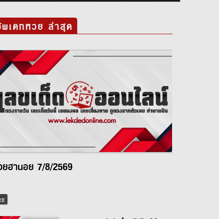
อัพเดทหวย ล่าสุด
วยฮานอย 7/8/2569
วย