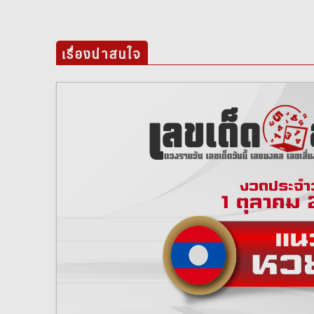
เรื่องน่าสนใจ