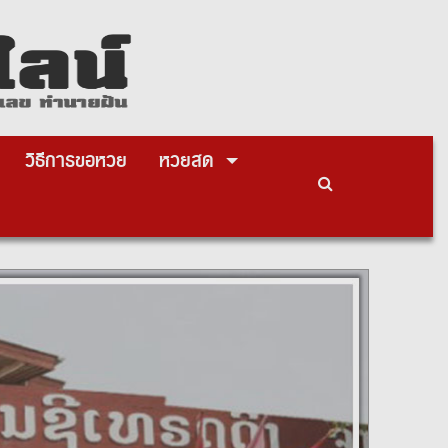
วิธีการขอหวย
หวยสด