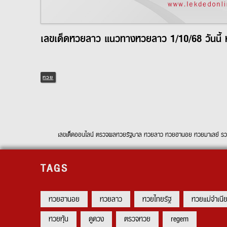
เลขเด็ดหวยลาว แนวทางหวยลาว 1/10/68 วันนี้
หวย
เลขเด็ดออนไลน์ ตรวจผลหวยรัฐบาล หวยลาว หวยฮานอย หวยมาเลย์ รวบรวมท
TAGS
หวยฮานอย
หวยลาว
หวยไทยรัฐ
หวยแม่จำเนี
หวยหุ้น
ดูดวง
ตรวจหวย
regem