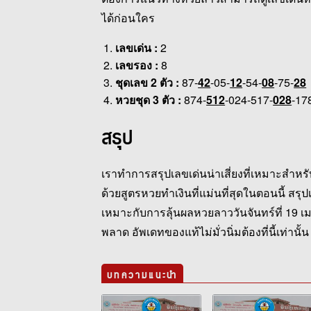
ได้ก่อนใคร
เลขเด่น :
2
เลขรอง :
8
ชุดเลข 2 ตัว :
87-
42
-05-
12
-54-
08
-75-
28
หวยชุด 3 ตัว :
874-
512
-024-517-
028
-17
สรุป
เราทำการสรุปเลขเด่นน่าเสี่ยงที่เหมาะสำห
ด้วยสูตรหวยทำเงินที่แม่นที่สุดในตอนนี้ สรุ
เหมาะกับการลุ้นผลหวยลาววันจันทร์ที่ 19
พลาด อัพเดทของแท้ไม่มั่วนิ่มต้องที่นี้เท่
บทความแนะนำ