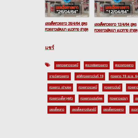
เลขเด็ดหวยลาว 26/4/64 สูตร
เลขเด็ดหวยลาว 12/4/64 สูตร
หวยลาวพัฒนา แนวทาง ล่าสุด
หวยลาวพัฒนา แนวทาง ล่าสุด
แชร์
ขอหวยลาวงวดนี้
ตรวจผลหวยลาว
ตรวจหวยลาว
รางวัลหวยลาว
สถิติหวยลาววันที่ 19
หวยลาว 19 เม.ย. 6
หวยลาว เข้าบ่อย
หวยลาวงวดนี้
หวยลาววันนี้
หวยลา
หวยลาวเด็ดๆ4ตัว
หวยลาวแม่นที่สุด
หวยลาวแม่นๆ
เ
เลขเด็ดลาว
เลขเด็ดลาวจันทร์นี้
เลขเด็ดหวยลาว
แนว