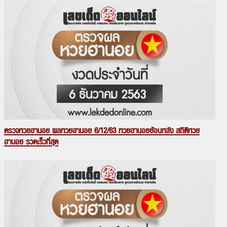
ตรวจหวยฮานอย ผลหวยฮานอย 6/12/63 หวยฮานอยย้อนหลัง สถิติหวย
ฮานอย รวดเร็วที่สุด