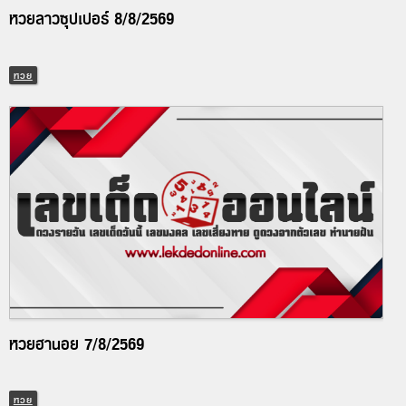
หวยลาวซุปเปอร์ 8/8/2569
หวย
หวยฮานอย 7/8/2569
หวย