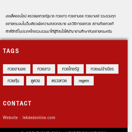
เลขเด็ดออนไลน์ ตรวจผลหวยรัฐบาล หวยลาว หวยฮานอย หวยมาเลย์ รวบรวมทุก
อย่างครบจบในเว็บเดียวเพื่อความสะดวกสบาย และวิธีการขอหวย สถานที่ขอหวยที่
ศักดิ์สิทธิ์ในประเทศไทยรวบรวมมาให้ผู้ที่สนใจได้เข้ามาอ่านศึกษากันอย่างครบครัน
TAGS
หวยฮานอย
หวยลาว
หวยไทยรัฐ
หวยแม่จำเนียร
หวยหุ้น
ดูดวง
ตรวจหวย
regem
CONTACT
Website : lekdedonline.com