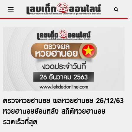
Skip
to
content
x ปิดโฆษณา
ตรวจหวยฮานอย ผลหวยฮานอย 26/12/63
หวยฮานอยย้อนหลัง สถิติหวยฮานอย
รวดเร็วที่สุด