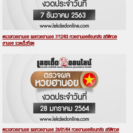
ตรวจหวยฮานอย ผลหวยฮานอย 7/12/63 หวยฮานอยย้อนหลัง สถิติหวย
ฮานอย รวดเร็วที่สุด
ตรวจหวยฮานอย ผลหวยฮานอย 28/01/64 หวยฮานอยย้อนหลัง สถิติหวย