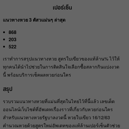
เปอร์เซ็น
แนวทางหวย 3 ตัสวแม่นๆ ล่าสุด
868
203
522
เราทำการสรุปแนวทางหวย สูตรใบเขียวของแท้ล้าน% ไว้ให้
ทุกคนได้นำไปช่วยในการติดสินใจเลือกซื้อสลากกินแบ่งงวด
นี้ พร้อมบริการเช็คผลหวยก่อนใคร
สรุป
รวบรวมแนวทางหวยที่แม่นที่สุดในไทยไว้ที่นี้แล้ว เลขเด็ด
ออนไลน์เว็บไซต์ที่อัพเดทเรื่องราวที่เกี่ยวกับหวยก่อนใคร
สำหรับแนวทางหวยรัฐบาลงวดนี้ หวยใบเขียว 16/12/63
คำนวณหวยด้วยสูตรใหม่อัพเดทของแท้ล้านเปอร์เซ็นตัวช่วย