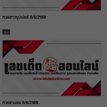
หวยลาวซุปเปอร์ 6/8/2569
หวย
หวยฮานอย 6/8/2569