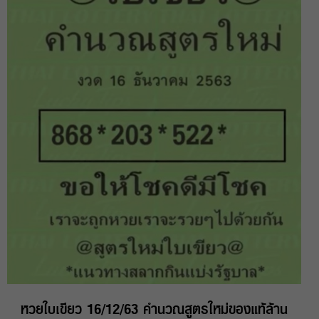
หวยใบเขียว 16/12/63 คำนวณสูตรใหม่ของแท้ล้าน