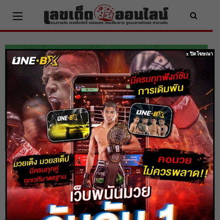
Skip
to
content
x ปิดโฆษณา
หวยใบเขียว 16/12/63 แนวทางหวยสูตร
ของแท้ล้านเปอร์เซ็น งวดนี้
Home
หวย
หวยใบเขียว 16/12/63 แนวทางหวยสูตรของแท้ล้านเปอร์เซ็น งวดนี้