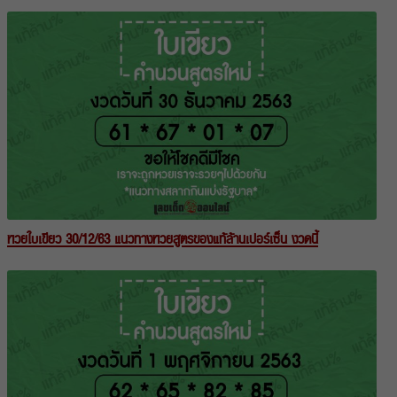
หวยใบเขียว 30/12/63 แนวทางหวยสูตรของแท้ล้านเปอร์เซ็น งวดนี้