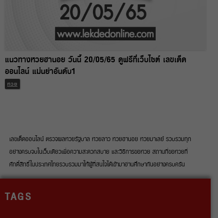
แนวทางหวยฮานอย วันนี้ 20/05/65 ดูฟรีที่เว็บไซต์ เลขเด็ด
ออนไลน์ แม่นยำอันดับ1
หวย
เลขเด็ดออนไลน์ ตรวจผลหวยรัฐบาล หวยลาว หวยฮานอย หวยมาเลย์ รวบรวมทุก
อย่างครบจบในเว็บเดียวเพื่อความสะดวกสบาย และวิธีการขอหวย สถานที่ขอหวยที่
ศักดิ์สิทธิ์ในประเทศไทยรวบรวมมาให้ผู้ที่สนใจได้เข้ามาอ่านศึกษากันอย่างครบครัน
TAGS