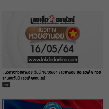
แนวทางหวยฮานอย วันนี้ 16/05/64 เลขฮานอย ขอเลขเด็ด หวย
ฮานอยวันนี้ เลขเด็ดออนไลน์
หวย