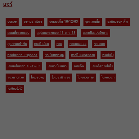
แชร์
ขอหวย
ขอหวย แม่นๆ
ขอเลขเด็ด 16/12/63
ชุดหวยเด็ด
รวมหวยชุดเด็ด
รวมเด็ดหวยซอง
สรุปแนวทางหวย 16 ธ.ค. 63
สลากกินแบ่งรัฐบาล
สูตรหวยทำเงิน
หวบใบเขียว
หวย
หวยซองแดง
หวยออก
หวยใบเขียว เข้าทุกงวด
หวยใบเขียวvip
หวยใบเขียวแท้ล้าน
หวยใบไม้
เลขชุดใบเขียว 16-12-63
เลขท้ายใบเขียว
เลขเด็ด
เลขเด็ดหวยใบไม้
แนวทางหวย
ใบเขียวvip
ใบเขียวมาแรง
ใบเขียวล่าสุด
ใบเขียวแท้
ใบเขียวใบไม้