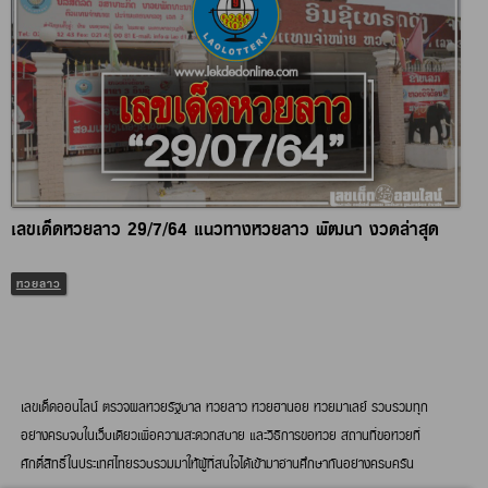
เลขเด็ดหวยลาว 29/7/64 แนวทางหวยลาว พัฒนา งวดล่าสุด
หวยลาว
เลขเด็ดออนไลน์ ตรวจผลหวยรัฐบาล หวยลาว หวยฮานอย หวยมาเลย์ รวบรวมทุก
อย่างครบจบในเว็บเดียวเพื่อความสะดวกสบาย และวิธีการขอหวย สถานที่ขอหวยที่
ศักดิ์สิทธิ์ในประเทศไทยรวบรวมมาให้ผู้ที่สนใจได้เข้ามาอ่านศึกษากันอย่างครบครัน