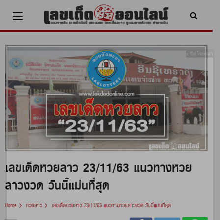
Skip
to
content
x ปิดโฆษณา
เลขเด็ดหวยลาว 23/11/63 แนวทางหวย
ลาวงวด วันนี้แม่นที่สุด
Home
หวยลาว
เลขเด็ดหวยลาว 23/11/63 แนวทางหวยลาวงวด วันนี้แม่นที่สุด