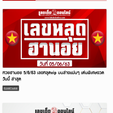
หวยฮานอย 5/6/63 เลขหลุดvip บนล่างแม่นๆ เด่นพิเศษงวด
วันนี้ ล่าสุด
หวยฮานอย