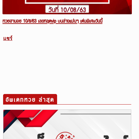
หวยฮานอย 10/8/63 เลขหลุดvip บนล่างแม่นๆ เด่นพิเศษวันนี้
แชร์
อัพเดทหวย ล่าสุด