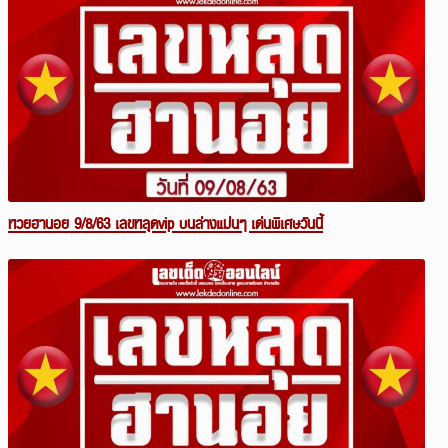
หวยฮานอย 9/8/63 เลขหลุดvip บนล่างแม่นๆ เด่นพิเศษวันนี้