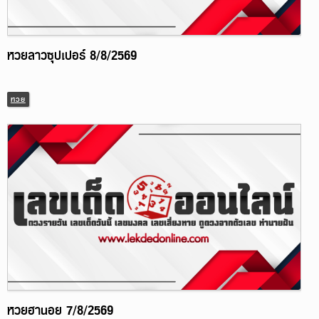
หวยลาวซุปเปอร์ 8/8/2569
หวย
หวยฮานอย 7/8/2569