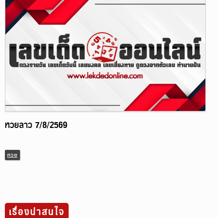
หวยลาว 7/8/2569
หวย
เรื่องน่าสนใจ