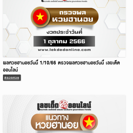
ผลหวยฮานอยวันนี้ 1/10/66 ตรวจผลหวยฮานอยวันนี้ เลขเด็ด
ออนไลน์
ตรวจหวย