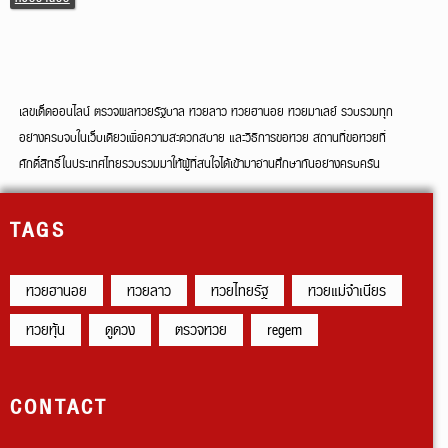
เลขเด็ดออนไลน์ ตรวจผลหวยรัฐบาล หวยลาว หวยฮานอย หวยมาเลย์ รวบรวมทุก
อย่างครบจบในเว็บเดียวเพื่อความสะดวกสบาย และวิธีการขอหวย สถานที่ขอหวยที่
ศักดิ์สิทธิ์ในประเทศไทยรวบรวมมาให้ผู้ที่สนใจได้เข้ามาอ่านศึกษากันอย่างครบครัน
TAGS
หวยฮานอย
หวยลาว
หวยไทยรัฐ
หวยแม่จำเนียร
หวยหุ้น
ดูดวง
ตรวจหวย
regem
CONTACT