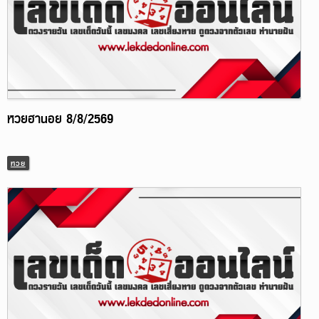
หวยฮานอย 8/8/2569
หวย