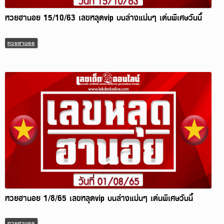
หวยฮานอย 15/10/63 เลขหลุดvip บนล่างแม่นๆ เด่นพิเศษวันนี้
หวยฮานอย
หวยฮานอย 1/8/65 เลขหลุดvip บนล่างแม่นๆ เด่นพิเศษวันนี้
หวยฮานอย