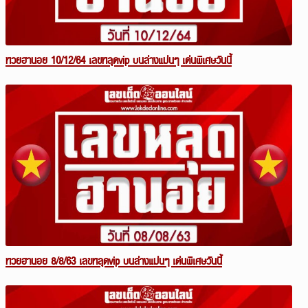
หวยฮานอย 10/12/64 เลขหลุดvip บนล่างแม่นๆ เด่นพิเศษวันนี้
หวยฮานอย 8/8/63 เลขหลุดvip บนล่างแม่นๆ เด่นพิเศษวันนี้