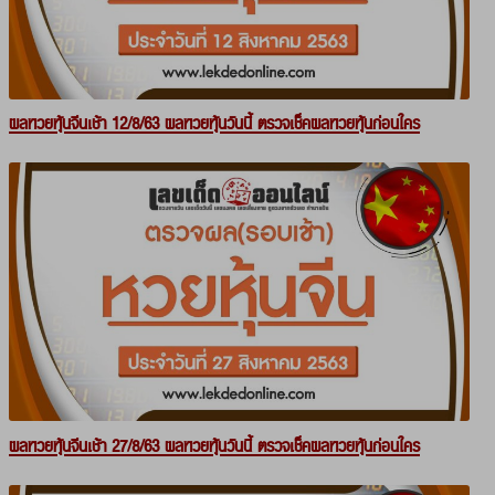
ผลหวยหุ้นจีนเช้า 12/8/63 ผลหวยหุ้นวันนี้ ตรวจเช็คผลหวยหุ้นก่อนใคร
ผลหวยหุ้นจีนเช้า 27/8/63 ผลหวยหุ้นวันนี้ ตรวจเช็คผลหวยหุ้นก่อนใคร