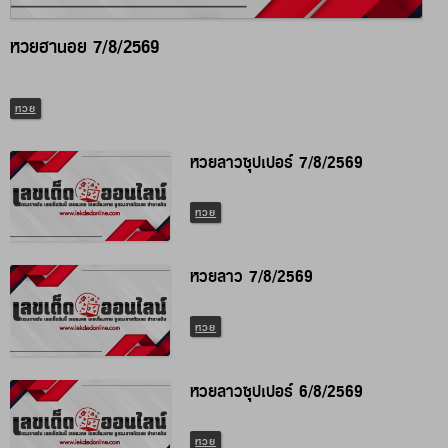
หวยฮานอย 7/8/2569
หวย
หวยลาวซุปเปอร์ 7/8/2569
หวย
หวยลาว 7/8/2569
หวย
หวยลาวซุปเปอร์ 6/8/2569
หวย