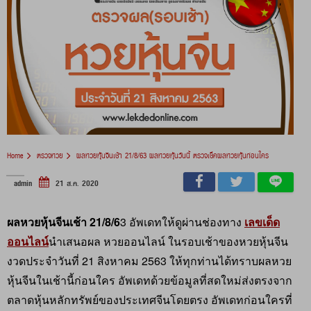
Home
ตรวจหวย
ผลหวยหุ้นจีนเช้า 21/8/63 ผลหวยหุ้นวันนี้ ตรวจเช็คผลหวยหุ้นก่อนใคร
admin
21 ส.ค. 2020
ผลหวยหุ้นจีนเช้า 21/8/6
3 อัพเดทให้ดูผ่านช่องทาง
เลขเด็ด
ออนไลน์
นำเสนอผล หวยออนไลน์ ในรอบเช้าของหวยหุ้นจีน
งวดประจำวันที่ 21 สิงหาคม 2563 ให้ทุกท่านได้ทราบผลหวย
หุ้นจีนในเช้านี้ก่อนใคร อัพเดทด้วยข้อมูลที่สดใหม่ส่งตรงจาก
ตลาดหุ้นหลักทรัพย์ของประเทศจีนโดยตรง อัพเดทก่อนใครที่