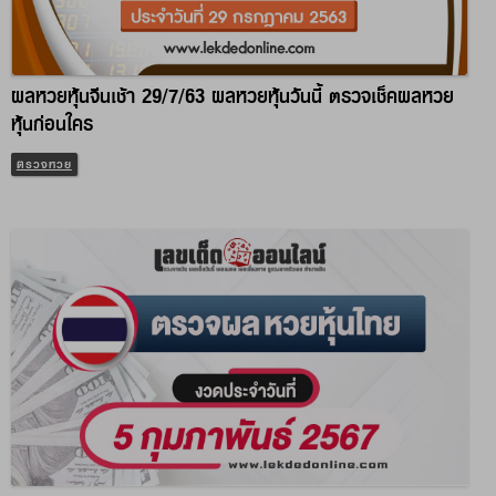
ผลหวยหุ้นจีนเช้า 29/7/63 ผลหวยหุ้นวันนี้ ตรวจเช็คผลหวย
หุ้นก่อนใคร
ตรวจหวย