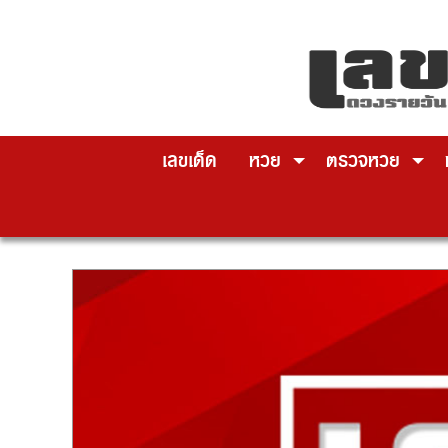
Skip
to
content
เลขเด็ด
หวย
ตรวจหวย
ห