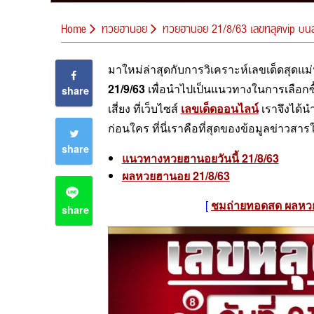
Home
หวยฮานอย
หวยฮานอย 21/8/63 เลขหลุดvip บนล่าง
มาใหม่ล่าสุดกับการวิเคราะห์เลขเด็ดสุดแ
21/9/63
เพื่อนำไปเป็นแนวทางในการเลือกซ
share
เสี่ยง ที่เว็บไซส์
เลขเด็ดออนไลน์
เราจึงได้นำ
ก่อนใคร ที่นี่เราคือที่สุดของข้อมูลข่าวส
share
แนวทางหวยฮานอยวันนี้ 21/8/63
ผลหวยฮานอย 21/8/63
[
ชมถ่ายทอดสด ผลหวยฮา
share