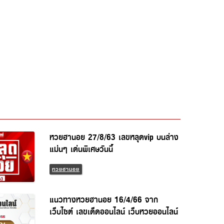
หวยฮานอย 27/8/63 เลขหลุดvip บนล่าง
แม่นๆ เด่นพิเศษวันนี้
หวยฮานอย
แนวทางหวยฮานอย 16/4/66 จาก
เว็บไซต์ เลขเด็ดออนไลน์ เว็บหวยออนไลน์