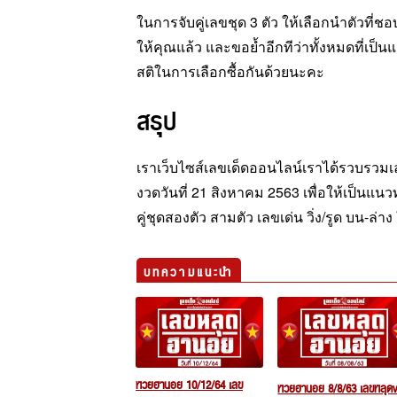
ในการจับคู่เลขชุด 3 ตัว ให้เลือกนำตัวที่ชอ
ให้คุณแล้ว และขอย้ำอีกทีว่าทั้งหมดที่เป็น
สติในการเลือกซื้อกันด้วยนะคะ
สรุป
เราเว็บไซส์เลขเด็ดออนไลน์เราได้รวบรวม
งวดวันที่ 21 สิงหาคม 2563 เพื่อให้เป็นแนว
คู่ชุดสองตัว สามตัว เลขเด่น วิ่ง/รูด บน-ล่
บทความแนะนำ
หวยฮานอย 10/12/64 เลข
หวยฮานอย 8/8/63 เลขหลุดvi