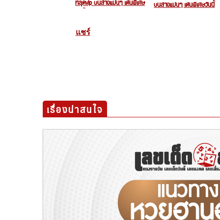
หลุดvip บนล่างแม่นๆ เด่นพิเศษ
บนล่างแม่นๆ เด่นพิเศษวันนี้
วันนี้
แชร์
เรื่องน่าสนใจ