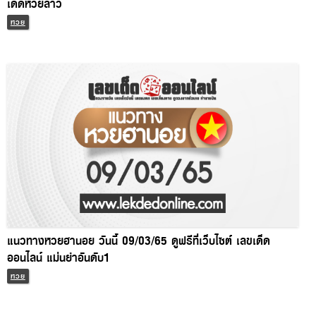
เด็ดหวยลาว
หวย
แนวทางหวยฮานอย วันนี้ 09/03/65 ดูฟรีที่เว็บไซต์ เลขเด็ด
ออนไลน์ แม่นยำอันดับ1
หวย