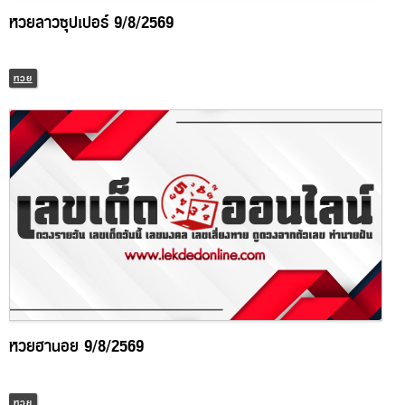
หวยลาวซุปเปอร์ 9/8/2569
หวย
หวยฮานอย 9/8/2569
หวย