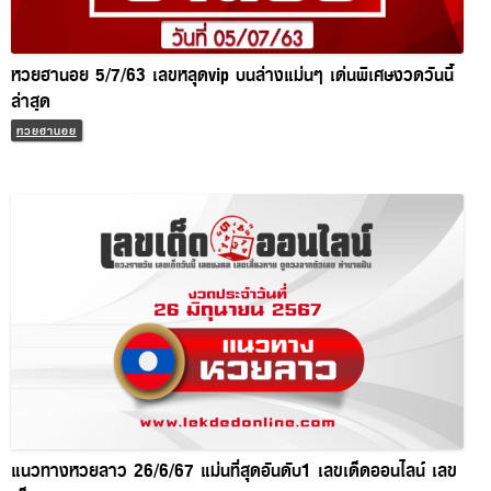
หวยฮานอย 5/7/63 เลขหลุดvip บนล่างแม่นๆ เด่นพิเศษงวดวันนี้
ล่าสุด
หวยฮานอย
แนวทางหวยลาว 26/6/67 แม่นที่สุดอันดับ1 เลขเด็ดออนไลน์ เลข