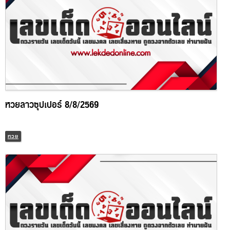
หวยลาวซุปเปอร์ 8/8/2569
หวย