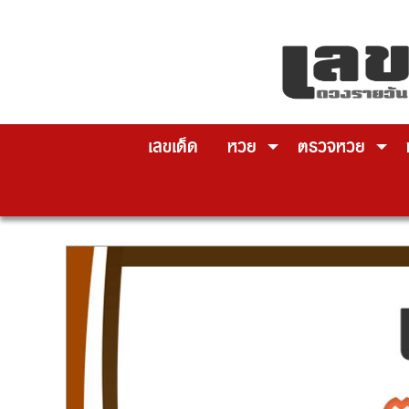
Skip
to
content
เลขเด็ด
หวย
ตรวจหวย
ห