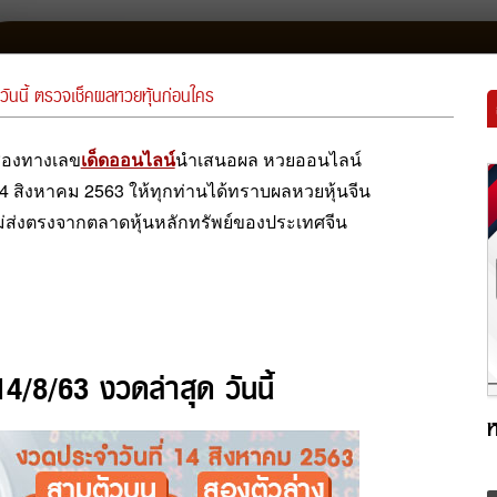
นนี้ ตรวจเช็คผลหวยหุ้นก่อนใคร
่องทางเลข
เด็ดออนไลน์
นำเสนอผล หวยออนไลน์
 สิงหาคม 2563 ให้ทุกท่านได้ทราบผลหวยหุ้นจีน
ม่ส่งตรงจากตลาดหุ้นหลักทรัพย์ของประเทศจีน
4/8/63 งวดล่าสุด วันนี้
ห