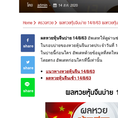
โดย
admin
-
14 ส.ค. 2020
Home
ตรวจหวย
ผลหวยหุ้นจีนบ่าย 14/8/63 ผลหวยหุ้นวั
ผลหวยหุ้นจีนบ่าย 14/8/63
อัพเดทให้ดูผ่านช
ในรอบบ่ายของหวยหุ้นจีนงวดประจำวันที่ 14
share
ในบ่ายนี้ก่อนใคร อัพเดทด้วยข้อมูลที่สดให
โดยตรง อัพเดทก่อนใครที่นี้เท่านั้น
share
แนวทางหวยหุ้นจีน 14/8/63
ผลหวยหุ้นจีนเช้า 14/8/63
ผลหวยหุ้นจีนบ่าย 1
share