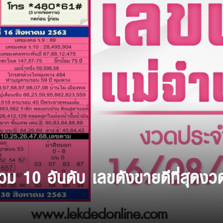
 10 อันดับ เลขดังขายดีที่สุดงวดน