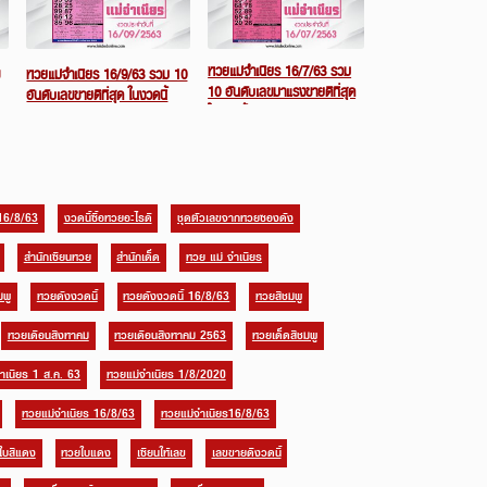
หวยแม่จำเนียร 16/7/63 รวม
หวยแม่จำเนียร 16/9/63 รวม 10
10 อันดับเลขมาแรงขายดีที่สุด
อันดับเลขขายดีที่สุด ในงวดนี้
ในงวดนี้
16/8/63
งวดนี้ซื้อหวยอะไรดี
ชุดตัวเลขจากหวยซองดัง
สำนักเซียนหวย
สำนักเด็ด
หวย แม่ จำเนียร
พู
หวยดังงวดนี้
หวยดังงวดนี้ 16/8/63
หวยสีชมพู
หวยเดือนสิงหาคม
หวยเดือนสิงหาคม 2563
หวยเด็ดสีชมพู
ำเนียร 1 ส.ค. 63
หวยแม่จำเนียร 1/8/2020
หวยแม่จำเนียร 16/8/63
หวยแม่จำเนียร16/8/63
ใบสีแดง
หวยใบแดง
เซียนให้เลข
เลขขายดีงวดนี้