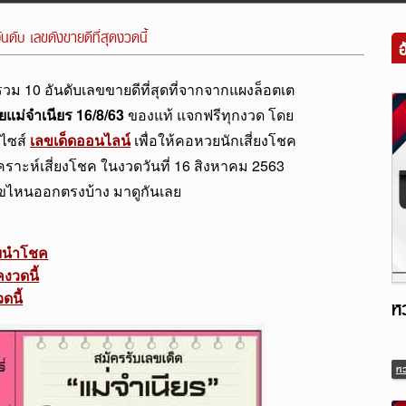
ดับ เลขดังขายดีที่สุดงวดนี้
 รวม 10 อันดับเลขขายดีที่สุดที่จากจากแผงล็อตเต
ยแม่จำเนียร 16/8/63
ของแท้ แจกฟรีทุกงวด โดย
บไซส์
เลขเด็ดออนไลน์
เพื่อให้คอหวยนักเสี่ยงโชค
ราะห์เสี่ยงโชค ในงวดวันที่ 16 สิงหาคม 2563
เลขไหนออกตรงบ้าง มาดูกันเลย
ายนำโชค
งวดนี้
ดนี้
ห
ห