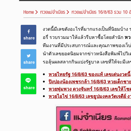
Home
หวยแม่จำเนียร
หวยแม่จำเนียร 16/8/63 รวม 10 อัน
งวดนี้มีเลขดังอะไรที่มากแรงเป็นที่นิยมบ้าง
อรี่ รวบรวมมาให้แล้วรีบหาซื้อโดยสำนัก
หว
share
ทีมงานที่มีประสบการณ์และคุณภาพของเว็
นำตัวเลขยอดนิยมจากข่าวหนังสือพิมพ์ไปวิเค
รอลุ้นผลสลากกินแบ่งรัฐบาล เลขที่ให้จะมี
share
หวยไทยรัฐ 16/8/63 ของแท้ เลขเด่นงวดนี้
ปิงปองน้องเพชรกล้า 16/8/63 หวยเด็กช
share
หวยพุ่มพวง ดวงจันทร์ 16/8/63 เลขให้โชค
หวยไอไข่ 16/8/63 เลขธูปมงคลวัดเจดีย์ งว