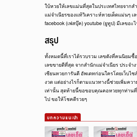
ใบ้หวยให้เลขแม่นที่สุดในประเทศไทยจากสำน
แม่จำเนียรของแท้วิเคราะห์หวยเด็ดแม่นๆ เลขด
facebook (เฟสบุ๊ค) youtube (ยูทูป) มีเลขอะไ
สรุป
ทั้งหมดนี้ที่เราได้รวบรวม เลขดังที่คนนิยมซ
เลขขายดีที่สุด จากสำนักแม่จำเนียร ประจำงวด
เซียนหวยการันตี อัพเดทก่อนใครโดยเว็บไซส์
งวด แต่อย่างไรก็ตามแนวทางนี้ช่วยเพิ่มค
เท่านั้น สุดท้ายนี้ขอขอบคุณคอหวยทุกท่าน
ไป ขอให้โชคดีรวยๆ
บทความแนะนำ