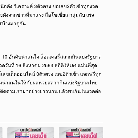
ักดัง วิเคราะห์ 3ตัวตรง ขอเลข2ตัวเข้าทุกงวด
ังจากข่าวที่มาแรง สื่อโซเชี่ยล กลุ่มลับ เพจ
รบ้างมาดูกัน
ื้อ 10 อันดับน่าสนใจ ล็อตเตอรี่สลากกินแบ่งรัฐบาล
วันที่ 16 สิงหาคม 2563 สถิติให้เลขแม่นที่สุด
เลขเด็ดออนไลน์ 3ตัวตรง เลข2ตัวเข้า แจกฟรีทุก
วามน่าสนในให้กับผลหวยสลากกินแบ่งรัฐบาลไทย
ที่ติดตามเรามาอย่างยาวนาน แล้วพบกันในงวดต่อ