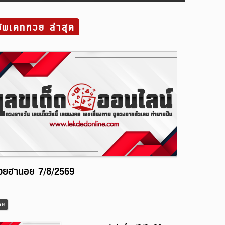
อัพเดทหวย ล่าสุด
วยฮานอย 7/8/2569
วย