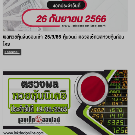
ผลหวยหุ้นจีนรอบเช้า 26/9/66 หุ้นวันนี้ ตรวจเช็คผลหวยหุ้นก่อน
ใคร
ตรวจหวย