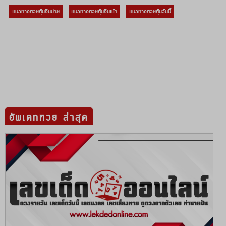
แนวทางหวยหุ้นจีนบ่าย
แนวทางหวยหุ้นจีนเช้า
แนวทางหวยหุ้นวันนี้
อัพเดทหวย ล่าสุด