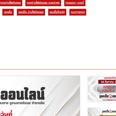
วยบ้านไผ่เมืองพล
หวยบ้านไผ่เมืองพล งวดล่าสุด
หวยแม่นๆ งวดนี้
เลขเด็ด
เลขเด็ด บ้านไผ่เมืองพล
เลขเด็ดไทยรัฐ
แนวทางหวย