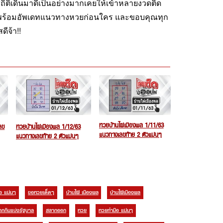
สถิติเดินมาดีเป็นอย่างมากเคยให้เข้าหลายงวดติด
บหวยพร้อมอัพเดทแนวทางหวยก่อนใคร และขอบคุณทุก
จ้า!!
หวยบ้านไผ่เมืองพล 1/11/63
ข
หวยบ้านไผ่เมืองพล 1/12/63
แนวทางเลขท้าย 2 ตัวแม่นๆ
แนวทางเลขท้าย 2 ตัวแม่นๆ
ล่าสุด
ล่าสุด
แม่นๆ
ขอหวยเด็ดๆ
บ้านไผ่ เมืองพล
บ้านไผ่เมืองพล
กินแบ่งรัฐบาล
สลากออก
หวย
หวยทำมือ แม่นๆ