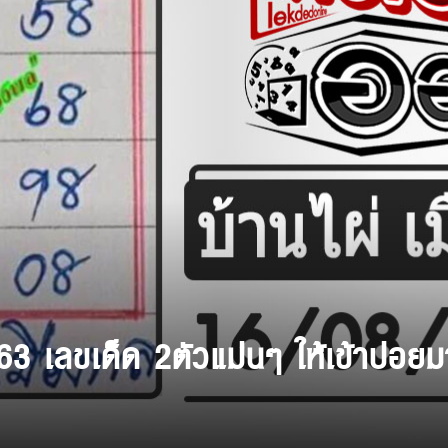
3 เลขเด็ด 2ตัวแม่นๆ ให้เข้าบ่อยม