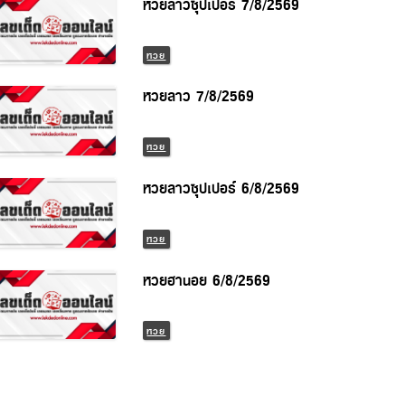
หวยลาวซุปเปอร์ 7/8/2569
หวย
หวยลาว 7/8/2569
หวย
หวยลาวซุปเปอร์ 6/8/2569
หวย
หวยฮานอย 6/8/2569
หวย