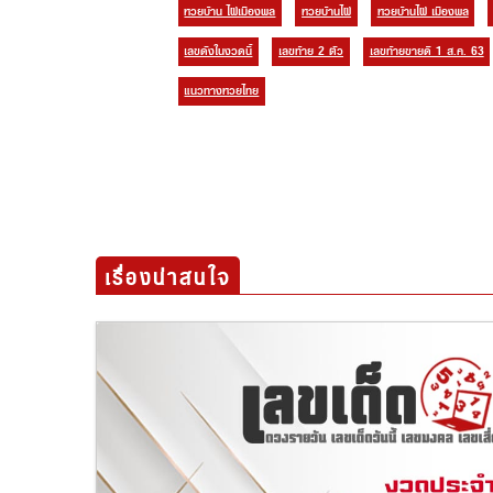
หวยบ้าน ไผ่เมืองพล
หวยบ้านไผ่
หวยบ้านไผ่ เมืองพล
ห
เลขดังในงวดนี้
เลขท้าย 2 ตัว
เลขท้ายขายดี 1 ส.ค. 63
แนวทางหวยไทย
เรื่องน่าสนใจ