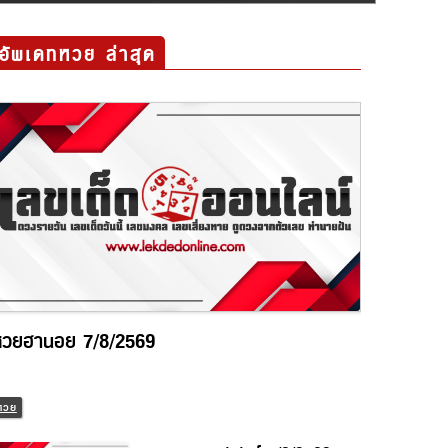
อัพเดทหวย ล่าสุด
วยฮานอย 7/8/2569
วย