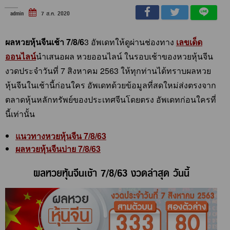
admin
7 ส.ค. 2020
ผลหวยหุ้นจีนเช้า 7/8/6
3 อัพเดทให้ดูผ่านช่องทาง
เลขเด็ด
ออนไลน์
นำเสนอผล หวยออนไลน์ ในรอบเช้าของหวยหุ้นจีน
งวดประจำวันที่ 7 สิงหาคม 2563 ให้ทุกท่านได้ทราบผลหวย
หุ้นจีนในเช้านี้ก่อนใคร อัพเดทด้วยข้อมูลที่สดใหม่ส่งตรงจาก
ตลาดหุ้นหลักทรัพย์ของประเทศจีนโดยตรง อัพเดทก่อนใครที่
นี้เท่านั้น
แนวทางหวยหุ้นจีน 7/8/63
ผลหวยหุ้นจีนบ่าย 7/8/63
ผลหวยหุ้นจีนเช้า 7/8/63 งวดล่าสุด วันนี้