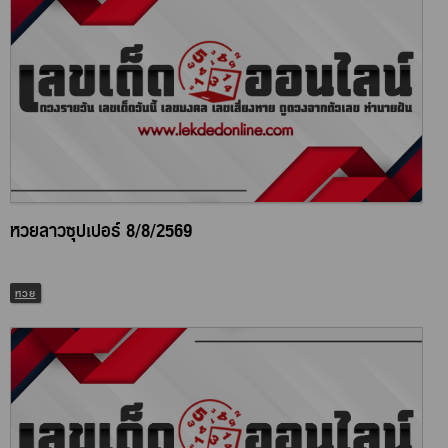
หวยลาวซุปเปอร์ 8/8/2569
หวย