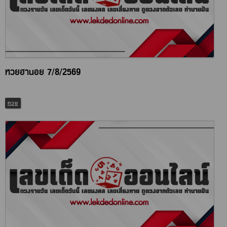
หวยฮานอย 7/8/2569
หวย