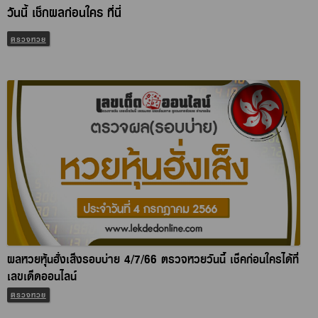
วันนี้ เช็กผลก่อนใคร ที่นี่
ตรวจหวย
ผลหวยหุ้นฮั่งเส็งรอบบ่าย 4/7/66 ตรวจหวยวันนี้ เช็คก่อนใครได้ที่
เลขเด็ดออนไลน์
ตรวจหวย