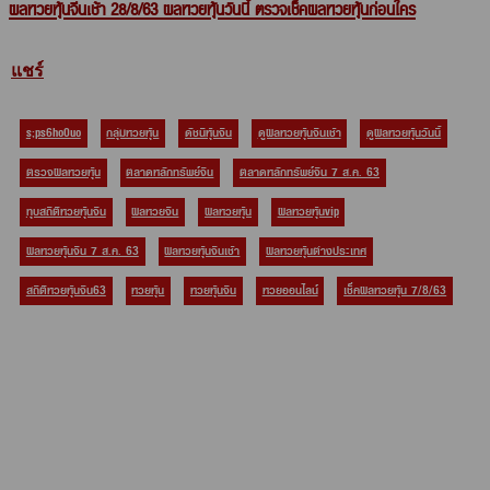
ผลหวยหุ้นจีนเช้า 28/8/63 ผลหวยหุ้นวันนี้ ตรวจเช็คผลหวยหุ้นก่อนใคร
แชร์
s;ps6ho0uo
กลุ่มหวยหุ้น
ดัชนีหุ้นจีน
ดูผลหวยหุ้นจีนเช้า
ดูผลหวยหุ้นวันนี้
ตรวจผลหวยหุ้น
ตลาดหลักทรัพย์จีน
ตลาดหลักทรัพย์จีน 7 ส.ค. 63
ทุบสถิติหวยหุ้นจีน
ผลหวยจีน
ผลหวยหุ้น
ผลหวยหุ้นvip
ผลหวยหุ้นจีน 7 ส.ค. 63
ผลหวยหุ้นจีนเช้า
ผลหวยหุ้นต่างประเทศ
สถิติหวยหุ้นจีน63
หวยหุ้น
หวยหุ้นจีน
หวยออนไลน์
เช็คผลหวยหุ้น 7/8/63